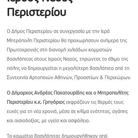
Περιστερίου
Ο Δήμος Περιστερίου σε συνεργασία με την Ιερά
Μητρόπολη Περιστερίου θα προχωρήσουν ανήμερα της
Πρωτοχρονιάς στη διανομή χιλιάδων κομματιών
βασιλόπιτας στους Ιερούς Ναούς, τηρώντας το έθιμο της
πόλης να δημιουργείται η μεγαλύτερη βασιλόπιτα από τη
Συντεχνία Αρτοποιών Αθηνών, Προαστίων & Περιχώρων.
Ο Δήμαρχος Ανδρέας Παχατουρίδης
και ο Μητροπολίτης
Περιστερίου κ.κ. Γρηγόριος
εκφράζουν τις θερμές τους
ευχές για τη νέα χρονιά, μέσα σε κλίμα ενότητας, αγάπης
και αισιοδοξίας, με υγεία και ασφάλεια.
Τα κομμάτια βασιλόπιτας δημιουργήθηκαν από