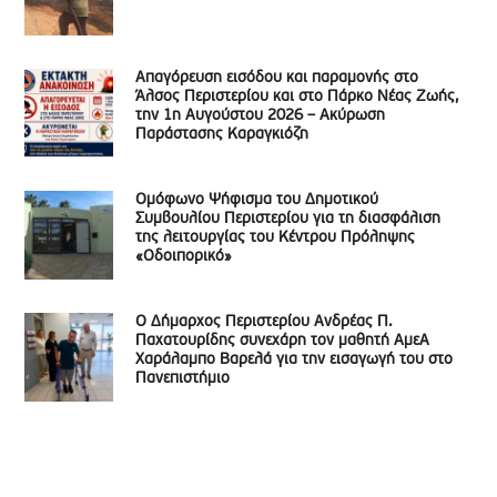
Απαγόρευση εισόδου και παραμονής στο
Άλσος Περιστερίου και στο Πάρκο Νέας Ζωής,
την 1η Αυγούστου 2026 – Ακύρωση
Παράστασης Καραγκιόζη
Ομόφωνο Ψήφισμα του Δημοτικού
Συμβουλίου Περιστερίου για τη διασφάλιση
της λειτουργίας του Κέντρου Πρόληψης
«Οδοιπορικό»
Ο Δήμαρχος Περιστερίου Ανδρέας Π.
Παχατουρίδης συνεχάρη τον μαθητή ΑμεΑ
Χαράλαμπο Βαρελά για την εισαγωγή του στο
Πανεπιστήμιο