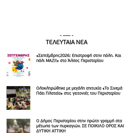
ΤΕΛΕΥΤΑΙΑ ΝΕΑ
«Σεπτέμβρης2026: Επιστροφή στην πόλη. Και
πάλι ΜΑΖΙ!» στο Άλσος Περιστερίου
Ολοκληρώθηκε με μεγάλη επιτυχία «Το Σινεμά
Πάει Πλατεία» στις γειτονιές του Περιστερίου
Ο Δήμος Περιστερίου στην πρώτη γραμμή στα
μέτωπα των πυρκαγιών. ΣΕ ΠΟΙΚΙΛΟ ΟΡΟΣ ΚΑΙ
ΔΥΤΙΚΗ ΑΤΤΙΚΗ