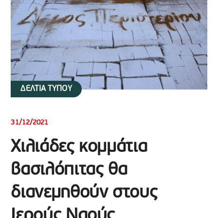
ΔΕΛΤΙΑ ΤΥΠΟΥ
31/12/2021
Χιλιάδες κομμάτια
βασιλόπιτας θα
διανεμηθούν στους
Ιερούς Ναούς