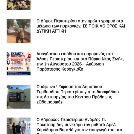
Ο Δήμος Περιστερίου στην πρώτη γραμμή στα
μέτωπα των πυρκαγιών. ΣΕ ΠΟΙΚΙΛΟ ΟΡΟΣ ΚΑΙ
ΔΥΤΙΚΗ ΑΤΤΙΚΗ
Απαγόρευση εισόδου και παραμονής στο
Άλσος Περιστερίου και στο Πάρκο Νέας Ζωής,
την 1η Αυγούστου 2026 – Ακύρωση
Παράστασης Καραγκιόζη
Ομόφωνο Ψήφισμα του Δημοτικού
Συμβουλίου Περιστερίου για τη διασφάλιση
της λειτουργίας του Κέντρου Πρόληψης
«Οδοιπορικό»
Ο Δήμαρχος Περιστερίου Ανδρέας Π.
Παχατουρίδης συνεχάρη τον μαθητή ΑμεΑ
Χαράλαμπο Βαρελά για την εισαγωγή του στο