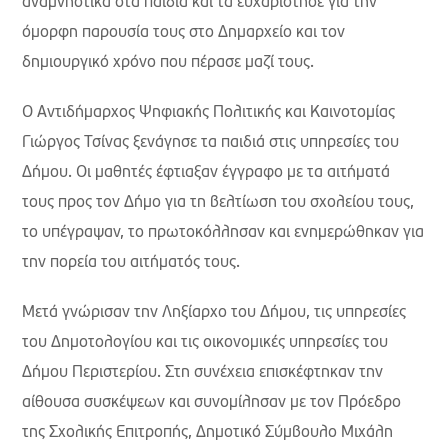
αναμνηστικά στα παιδιά και τα ευχαρίστησε για την
όμορφη παρουσία τους στο Δημαρχείο και τον
δημιουργικό χρόνο που πέρασε μαζί τους.
Ο Αντιδήμαρχος Ψηφιακής Πολιτικής και Καινοτομίας
Γιώργος Τσίνας ξενάγησε τα παιδιά στις υπηρεσίες του
Δήμου. Οι μαθητές έφτιαξαν έγγραφο με τα αιτήματά
τους προς τον Δήμο για τη βελτίωση του σχολείου τους,
το υπέγραψαν, το πρωτοκόλλησαν και ενημερώθηκαν για
την πορεία του αιτήματός τους.
Μετά γνώρισαν την Ληξίαρχο του Δήμου, τις υπηρεσίες
του Δημοτολογίου και τις οικονομικές υπηρεσίες του
Δήμου Περιστερίου. Στη συνέχεια επισκέφτηκαν την
αίθουσα συσκέψεων και συνομίλησαν με τον Πρόεδρο
της Σχολικής Επιτροπής, Δημοτικό Σύμβουλο Μιχάλη