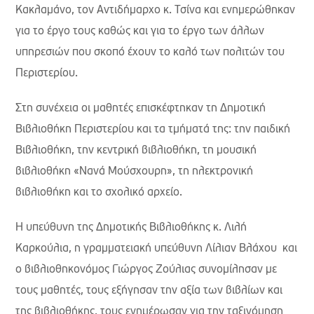
Κακλαμάνο, τον Αντιδήμαρχο κ. Τσίνα και ενημερώθηκαν
για το έργο τους καθώς και για το έργο των άλλων
υπηρεσιών που σκοπό έχουν το καλό των πολιτών του
Περιστερίου.
Στη συνέχεια οι μαθητές επισκέφτηκαν τη Δημοτική
Βιβλιοθήκη Περιστερίου και τα τμήματά της: την παιδική
Βιβλιοθήκη, την κεντρική βιβλιοθήκη, τη μουσική
βιβλιοθήκη «Νανά Μούσχουρη», τη ηλεκτρονική
βιβλιοθήκη και το σχολικό αρχείο.
Η υπεύθυνη της Δημοτικής Βιβλιοθήκης κ. Λιλή
Καρκούλια, η γραμματειακή υπεύθυνη Λίλιαν Βλάχου και
ο βιβλιοθηκονόμος Γιώργος Ζούλιας συνομίλησαν με
τους μαθητές, τους εξήγησαν την αξία των βιβλίων και
της βιβλιοθήκης, τους ενημέρωσαν για την ταξινόμηση