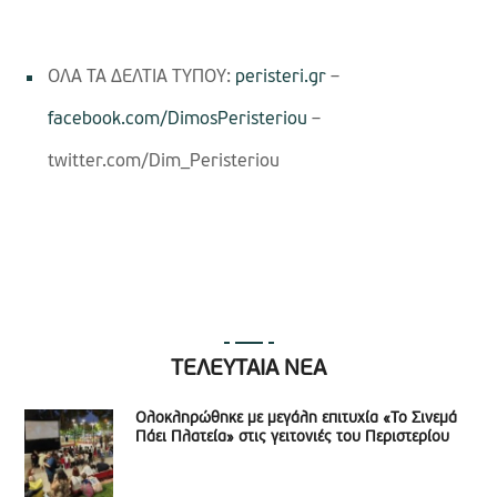
ΟΛΑ ΤΑ ΔΕΛΤΙΑ ΤΥΠΟΥ:
peristeri.gr
–
facebook.com/DimosPeristeriou
–
twitter.com/Dim_Peristeriou
ΤΕΛΕΥΤΑΙΑ ΝΕΑ
Ολοκληρώθηκε με μεγάλη επιτυχία «Το Σινεμά
Πάει Πλατεία» στις γειτονιές του Περιστερίου