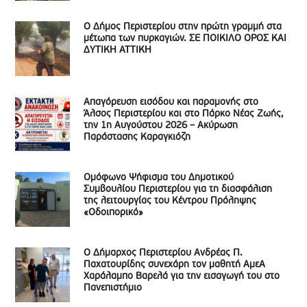
Ο Δήμος Περιστερίου στην πρώτη γραμμή στα
μέτωπα των πυρκαγιών. ΣΕ ΠΟΙΚΙΛΟ ΟΡΟΣ ΚΑΙ
ΔΥΤΙΚΗ ΑΤΤΙΚΗ
Απαγόρευση εισόδου και παραμονής στο
Άλσος Περιστερίου και στο Πάρκο Νέας Ζωής,
την 1η Αυγούστου 2026 – Ακύρωση
Παράστασης Καραγκιόζη
Ομόφωνο Ψήφισμα του Δημοτικού
Συμβουλίου Περιστερίου για τη διασφάλιση
της λειτουργίας του Κέντρου Πρόληψης
«Οδοιπορικό»
Ο Δήμαρχος Περιστερίου Ανδρέας Π.
Παχατουρίδης συνεχάρη τον μαθητή ΑμεΑ
Χαράλαμπο Βαρελά για την εισαγωγή του στο
Πανεπιστήμιο