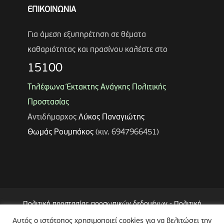
ΕΠΙΚΟΙΝΩΝΙΑ
Για άμεση εξυπηρέτηση σε θέματα
καθαριότητας και πρασίνου καλέστε στο
15100
Τηλέφωνα Έκτακτης Ανάγκης Πολιτικής
Προστασίας
Αντιδήμαρχος
Λύκος Παναγιώτης
Θωμάς Ρουμπάκος
(κιν. 6947966451)
Πολιτική προστασίας προσωπικών δεδομένων
-
Πολιτική
Επεξεργασίας Δεδομένων μέσω Συστήματος Βιντεοεπιτήρησης
Αυτός ο ιστότοπος χρησιμοποιεί cookies για να βελιτώσει την