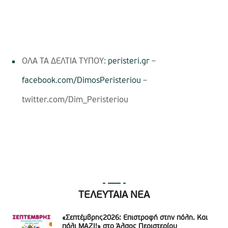
ΟΛΑ ΤΑ ΔΕΛΤΙΑ ΤΥΠΟΥ:
peristeri.gr
–
facebook.com/DimosPeristeriou
–
twitter.com/Dim_Peristeriou
ΤΕΛΕΥΤΑΙΑ ΝΕΑ
«Σεπτέμβρης2026: Επιστροφή στην πόλη. Και
πάλι ΜΑΖΙ!» στο Άλσος Περιστερίου