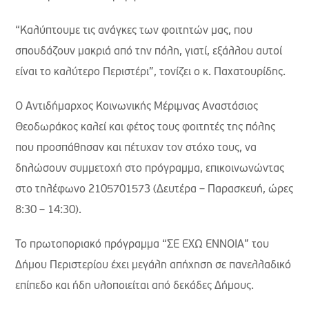
“Καλύπτουμε τις ανάγκες των φοιτητών μας, που
σπουδάζουν μακριά από την πόλη, γιατί, εξάλλου αυτοί
είναι το καλύτερο Περιστέρι”, τονίζει ο κ. Παχατουρίδης.
Ο Αντιδήμαρχος Κοινωνικής Μέριμνας Αναστάσιος
Θεοδωράκος καλεί και φέτος τους φοιτητές της πόλης
που προσπάθησαν και πέτυχαν τον στόχο τους, να
δηλώσουν συμμετοχή στο πρόγραμμα, επικοινωνώντας
στο τηλέφωνο 2105701573 (Δευτέρα – Παρασκευή, ώρες
8:30 – 14:30).
Το πρωτοποριακό πρόγραμμα “ΣΕ ΕΧΩ ΕΝΝΟΙΑ” του
Δήμου Περιστερίου έχει μεγάλη απήχηση σε πανελλαδικό
επίπεδο και ήδη υλοποιείται από δεκάδες Δήμους.