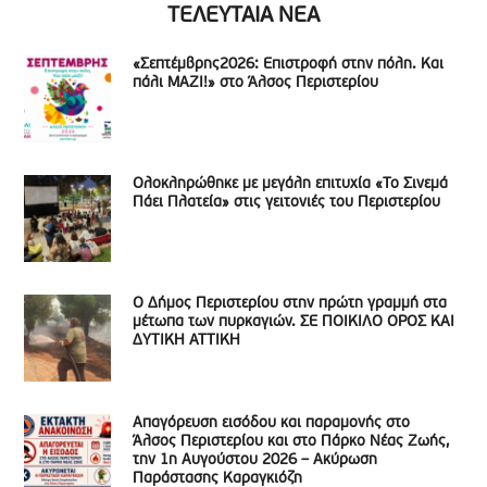
ΤΕΛΕΥΤΑΙΑ ΝΕΑ
«Σεπτέμβρης2026: Επιστροφή στην πόλη. Και
πάλι ΜΑΖΙ!» στο Άλσος Περιστερίου
Ολοκληρώθηκε με μεγάλη επιτυχία «Το Σινεμά
Πάει Πλατεία» στις γειτονιές του Περιστερίου
Ο Δήμος Περιστερίου στην πρώτη γραμμή στα
μέτωπα των πυρκαγιών. ΣΕ ΠΟΙΚΙΛΟ ΟΡΟΣ ΚΑΙ
ΔΥΤΙΚΗ ΑΤΤΙΚΗ
Απαγόρευση εισόδου και παραμονής στο
Άλσος Περιστερίου και στο Πάρκο Νέας Ζωής,
την 1η Αυγούστου 2026 – Ακύρωση
Παράστασης Καραγκιόζη