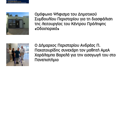
Ομόφωνο Ψήφισμα του Δημοτικού
Συμβουλίου Περιστερίου για τη διασφάλιση
της λειτουργίας του Κέντρου Πρόληψης
«Οδοιπορικό»
Ο Δήμαρχος Περιστερίου Ανδρέας Π.
Παχατουρίδης συνεχάρη τον μαθητή ΑμεΑ
Χαράλαμπο Βαρελά για την εισαγωγή του στο
Πανεπιστήμιο