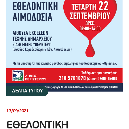
ΔΕΛΤΙΑ ΤΥΠΟΥ
13/09/2021
ΕΘΕΛΟΝΤΙΚΗ