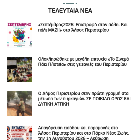
ΤΕΛΕΥΤΑΙΑ ΝΕΑ
«Σεπτέμβρης2026: Επιστροφή στην πόλη. Και
πάλι ΜΑΖΙ!» στο Άλσος Περιστερίου
Ολοκληρώθηκε με μεγάλη επιτυχία «Το Σινεμά
Πάει Πλατεία» στις γειτονιές του Περιστερίου
Ο Δήμος Περιστερίου στην πρώτη γραμμή στα
μέτωπα των πυρκαγιών. ΣΕ ΠΟΙΚΙΛΟ ΟΡΟΣ ΚΑΙ
ΔΥΤΙΚΗ ΑΤΤΙΚΗ
Απαγόρευση εισόδου και παραμονής στο
Άλσος Περιστερίου και στο Πάρκο Νέας Ζωής,
την 1η Αυγούστου 2026 – Ακύρωση