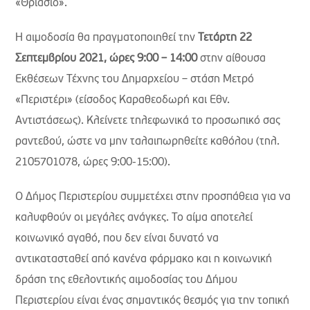
«Θριάσιο».
Η αιμοδοσία θα πραγματοποιηθεί την
Τετάρτη 22
Σεπτεμβρίου 2021, ώρες 9:00 – 14:00
στην αίθουσα
Εκθέσεων Τέχνης του Δημαρχείου – στάση Μετρό
«Περιστέρι» (είσοδος Καραθεοδωρή και Εθν.
Αντιστάσεως). Κλείνετε τηλεφωνικά το προσωπικό σας
ραντεβού, ώστε να μην ταλαιπωρηθείτε καθόλου (τηλ.
2105701078, ώρες 9:00-15:00).
Ο Δήμος Περιστερίου συμμετέχει στην προσπάθεια για να
καλυφθούν οι μεγάλες ανάγκες. Το αίμα αποτελεί
κοινωνικό αγαθό, που δεν είναι δυνατό να
αντικατασταθεί από κανένα φάρμακο και η κοινωνική
δράση της εθελοντικής αιμοδοσίας του Δήμου
Περιστερίου είναι ένας σημαντικός θεσμός για την τοπική