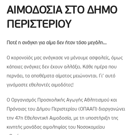
ΑΙΜΟΔΟΣΙΑ ΣΤΟ ΔΗΜΟ
ΠΕΡΙΣΤΕΡΙΟΥ
Ποτέ η ανάγκη για αίμα δεν ήταν τόσο μεγάλη…
Ο κορονοϊός μας ανάγκασε να μένουμε ασφαλείς, όμως
κάποιες ανάγκες δεν έχουν αλλάξει. Κάθε ημέρα που
περνάει, τα αποθέματα αίματος μειώνονται. Γι’ αυτό
γινόμαστε εθελοντές αιμοδότες!
O Οργανισμός Προσχολικής Αγωγής Αθλητισμού και
Πρόνοιας του Δήμου Περιστερίου (ΟΠΑΑΠ) διοργανώνει
την 47η Εθελοντική Αιμοδοσία, με τη υποστήριξη της
κινητής μονάδας αιμοληψίας του Νοσοκομείου