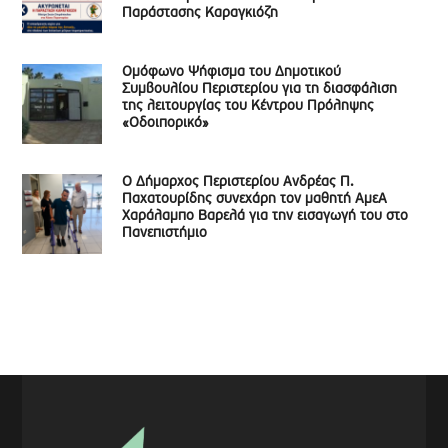
Παράστασης Καραγκιόζη
Ομόφωνο Ψήφισμα του Δημοτικού
Συμβουλίου Περιστερίου για τη διασφάλιση
της λειτουργίας του Κέντρου Πρόληψης
«Οδοιπορικό»
Ο Δήμαρχος Περιστερίου Ανδρέας Π.
Παχατουρίδης συνεχάρη τον μαθητή ΑμεΑ
Χαράλαμπο Βαρελά για την εισαγωγή του στο
Πανεπιστήμιο