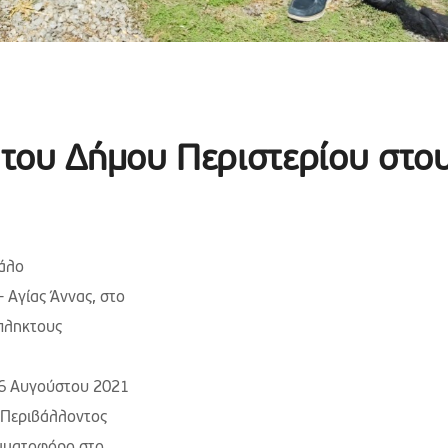
του Δήμου Περιστερίου στο
άλο
 Αγίας Άννας, στο
όπληκτους
16 Αυγούστου 2021
 Περιβάλλοντος
μματοφόρο στο