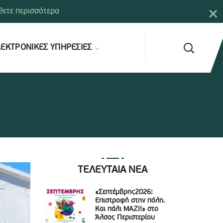
×
ετε περισσότερα
ΕΚΤΡΟΝΙΚΕΣ ΥΠΗΡΕΣΙΕΣ
ΤΕΛΕΥΤΑΙΑ ΝΕΑ
«Σεπτέμβρης2026:
Επιστροφή στην πόλη.
Και πάλι ΜΑΖΙ!» στο
Άλσος Περιστερίου