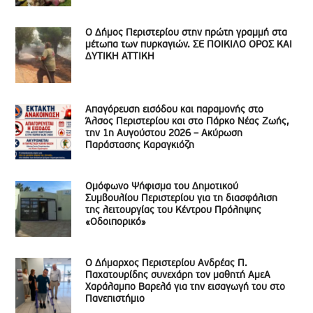
Ο Δήμος Περιστερίου στην πρώτη γραμμή στα
μέτωπα των πυρκαγιών. ΣΕ ΠΟΙΚΙΛΟ ΟΡΟΣ ΚΑΙ
ΔΥΤΙΚΗ ΑΤΤΙΚΗ
Απαγόρευση εισόδου και παραμονής στο
Άλσος Περιστερίου και στο Πάρκο Νέας Ζωής,
την 1η Αυγούστου 2026 – Ακύρωση
Παράστασης Καραγκιόζη
Ομόφωνο Ψήφισμα του Δημοτικού
Συμβουλίου Περιστερίου για τη διασφάλιση
της λειτουργίας του Κέντρου Πρόληψης
«Οδοιπορικό»
Ο Δήμαρχος Περιστερίου Ανδρέας Π.
Παχατουρίδης συνεχάρη τον μαθητή ΑμεΑ
Χαράλαμπο Βαρελά για την εισαγωγή του στο
Πανεπιστήμιο