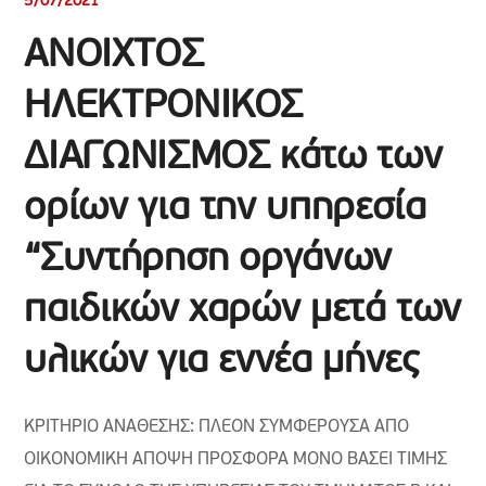
5/07/2021
ΑΝΟΙΧΤΟΣ
ΗΛΕΚΤΡΟΝΙΚΟΣ
ΔΙΑΓΩΝΙΣΜΟΣ κάτω των
ορίων για την υπηρεσία
“Συντήρηση οργάνων
παιδικών χαρών μετά των
υλικών για εννέα μήνες
ΚΡΙΤΗΡΙΟ ΑΝΑΘΕΣΗΣ: ΠΛΕΟΝ ΣΥΜΦΕΡΟΥΣΑ ΑΠΟ
ΟΙΚΟΝΟΜΙΚΗ ΑΠΟΨΗ ΠΡΟΣΦΟΡΑ ΜΟΝΟ ΒΑΣΕΙ ΤΙΜΗΣ