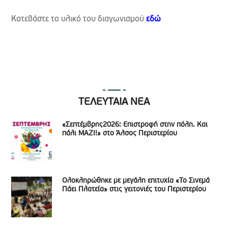
Κατεβάστε το υλικό του διαγωνισμού
εδώ
ΤΕΛΕΥΤΑΙΑ ΝΕΑ
«Σεπτέμβρης2026: Επιστροφή στην πόλη. Και
πάλι ΜΑΖΙ!» στο Άλσος Περιστερίου
Ολοκληρώθηκε με μεγάλη επιτυχία «Το Σινεμά
Πάει Πλατεία» στις γειτονιές του Περιστερίου