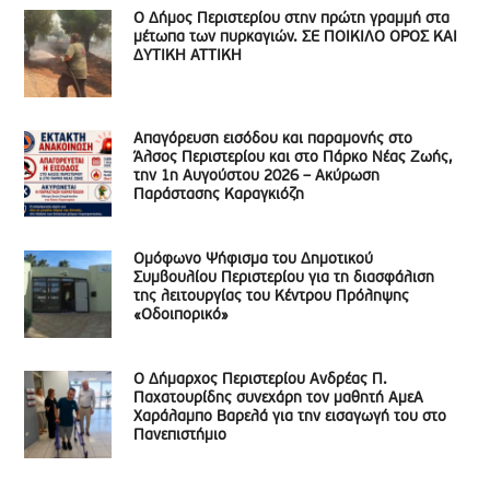
Ο Δήμος Περιστερίου στην πρώτη γραμμή στα
μέτωπα των πυρκαγιών. ΣΕ ΠΟΙΚΙΛΟ ΟΡΟΣ ΚΑΙ
ΔΥΤΙΚΗ ΑΤΤΙΚΗ
Απαγόρευση εισόδου και παραμονής στο
Άλσος Περιστερίου και στο Πάρκο Νέας Ζωής,
την 1η Αυγούστου 2026 – Ακύρωση
Παράστασης Καραγκιόζη
Ομόφωνο Ψήφισμα του Δημοτικού
Συμβουλίου Περιστερίου για τη διασφάλιση
της λειτουργίας του Κέντρου Πρόληψης
«Οδοιπορικό»
Ο Δήμαρχος Περιστερίου Ανδρέας Π.
Παχατουρίδης συνεχάρη τον μαθητή ΑμεΑ
Χαράλαμπο Βαρελά για την εισαγωγή του στο
Πανεπιστήμιο