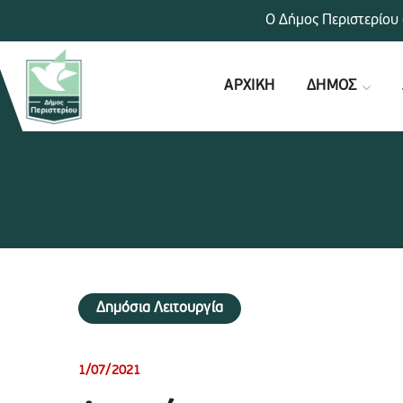
Ο Δήμος Περιστερίου 
ΑΡΧΙΚΗ
ΔΗΜΟΣ
Δημόσια Λειτουργία
1/07/2021