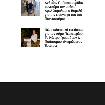
Ανδρέας Π. Παχατουρίδης
συνεχάρη τον μαθητή
ΑμεΑ Χαράλαμπο Βαρελά
για την εισαγωγή του στο
Πανεπιστήμιο
Νέο πολιτιστικό τοπόσημο
για τον Δήμο Περιστερίου:
Το Κέντρο Γραμμάτων &
Πολιτισμού «Κοιμώμενος
Έρωτας»