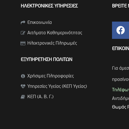
ΗΛΕΚΤΡΟΝΙΚΕΣ ΥΠΗΡΕΣΙΕΣ
ΒΡΕΙΤΕ 
Επικοινωνία
Αιτήματα Καθημερινότητας
Ηλεκτρονικές Πληρωμές
ΕΠΙΚΟΙ
ΕΞΥΠΗΡΕΤΗΣΗ ΠΟΛΙΤΩΝ
Για άμε
Χρήσιμες Πληροφορίες
πρασίνο
Υπηρεσίες Υγείας (ΚΕΠ Υγείας)
Τηλέφων
ΚΕΠ (Α. Β. Γ.)
Αντιδή
Θωμάς 