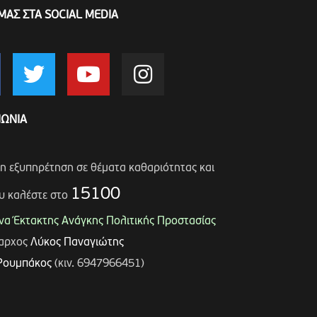
ΜΑΣ ΣΤΑ SOCIAL MEDIA
ΝΩΝΙΑ
ση εξυπηρέτηση σε θέματα καθαριότητας και
15100
υ καλέστε στο
α Έκτακτης Ανάγκης Πολιτικής Προστασίας
μαρχος
Λύκος Παναγιώτης
Ρουμπάκος
(κιν. 6947966451)