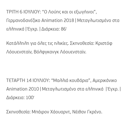
ΤΡΙΤΗ 6 ΙΟΥΛΙΟΥ: “Ο Λούης και οι εξωγήινοι”,
Γερμανοδανέζικο Animation 2018 | Μεταγλωτισμένο στα
ελληνικά | Έγχρ. | Διάρκεια: 86′
Κατάλληλη για όλες τις ηλικίες. Σκηνοθεσία: Κριστόφ
Λόουενσταϊν, Βόλφγκανγκ Λόουενσταϊν.
ΤΕΤΑΡΤΗ 14 ΙΟΥΛΙΟΥ: “Μαλλιά κουβάρια”, Aμερικάνικο
Animation 2010 | Μεταγλωτισμένο στα ελληνικά | Έγχρ. |
Διάρκεια: 100′
Σκηνοθεσία: Μπάιρον Χάουαρντ, Νέιθαν Γκρένο.