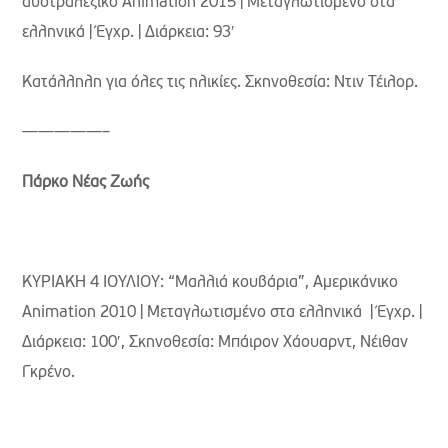
αυστραλέζικο Animation 2015 | Μεταγλωτισμένο στα
ελληνικά | Έγχρ. | Διάρκεια: 93′
Κατάλληλη για όλες τις ηλικίες. Σκηνοθεσία: Ντιν Τέιλορ.
—————–
Πάρκο Νέας Ζωής
ΚΥΡΙΑΚΗ 4 ΙΟΥΛΙΟΥ: “Μαλλιά κουβάρια”, Aμερικάνικο
Animation 2010 | Μεταγλωτισμένο στα ελληνικά | Έγχρ. |
Διάρκεια: 100′, Σκηνοθεσία: Μπάιρον Χάουαρντ, Νέιθαν
Γκρένο.