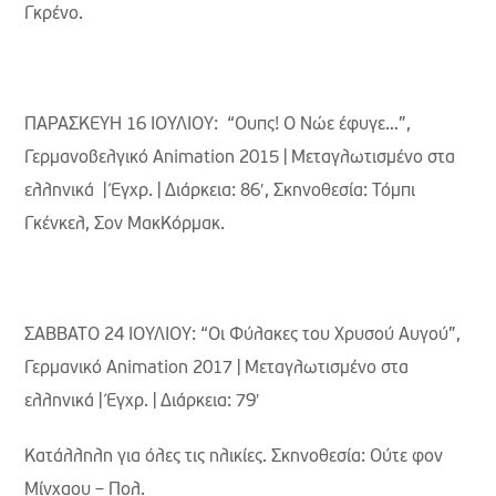
Γκρένο.
ΠΑΡΑΣΚΕΥΗ 16 ΙΟΥΛΙΟΥ: “Ουπς! Ο Νώε έφυγε…”,
Γερμανοβελγικό Animation 2015 | Μεταγλωτισμένο στα
ελληνικά | Έγχρ. | Διάρκεια: 86′, Σκηνοθεσία: Τόμπι
Γκένκελ, Σον ΜακΚόρμακ.
ΣΑΒΒΑΤΟ 24 ΙΟΥΛΙΟΥ: “Οι Φύλακες του Χρυσού Αυγού”,
Γερμανικό Animation 2017 | Μεταγλωτισμένο στα
ελληνικά | Έγχρ. | Διάρκεια: 79′
Κατάλληλη για όλες τις ηλικίες. Σκηνοθεσία: Ούτε φον
Μίνχαου – Πολ.