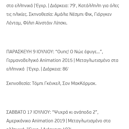
στα ελληνικά | Έγχρ. | Διάρκεια: 79′, Κατάλληλη για όλες
τις ηλικίες. Σκηνοθεσία: Αμάλιε Νέσμπι Φικ, Γιόργκεν
Λένταμ, Φίλιπ Αϊνστάιν Λίπσκι.
ΠΑΡΑΣΚΕΥΗ 9 ΙΟΥΛΙΟΥ: “Ουπς! Ο Νώε έφυγε…”,
Γερμανοβελγικό Animation 2015 | Μεταγλωτισμένο στα
ελληνικά | Έγχρ. | Διάρκεια: 86′
Σκηνοθεσία: Τόμπι Γκένκελ, Σον ΜακΚόρμακ.
ΣΑΒΒΑΤΟ 17 ΙΟΥΛΙΟΥ: “Ψυχρά κι ανάποδα 2”,
Aμερικάνικο Animation 2019 | Μεταγλωτισμένο στα