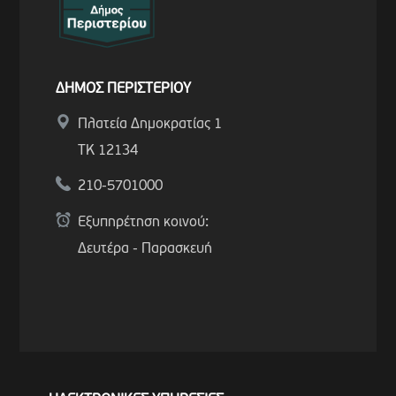
ΔΗΜΟΣ ΠΕΡΙΣΤΕΡΙΟΥ
Πλατεία Δημοκρατίας 1
ΤΚ 12134
210-5701000
Εξυπηρέτηση κοινού:
Δευτέρα - Παρασκευή