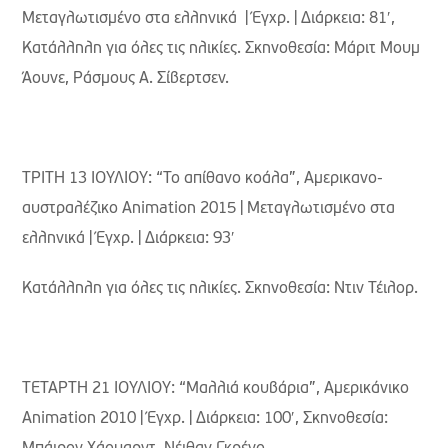
Μεταγλωτισμένο στα ελληνικά | Έγχρ. | Διάρκεια: 81′,
Κατάλληλη για όλες τις ηλικίες. Σκηνοθεσία: Μάριτ Μουμ
Άουνε, Ράσμους Α. Σίβερτσεν.
ΤΡΙΤΗ 13 ΙΟΥΛΙΟΥ: “Το απίθανο κοάλα”, Αμερικανο-
αυστραλέζικο Animation 2015 | Μεταγλωτισμένο στα
ελληνικά | Έγχρ. | Διάρκεια: 93′
Κατάλληλη για όλες τις ηλικίες. Σκηνοθεσία: Ντιν Τέιλορ.
ΤΕΤΑΡΤΗ 21 ΙΟΥΛΙΟΥ: “Μαλλιά κουβάρια”, Aμερικάνικο
Animation 2010 | Έγχρ. | Διάρκεια: 100′, Σκηνοθεσία: