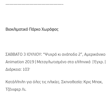
——————————————–
Βιοκλιματικό Πάρκο Χωράφας
ΣΑΒΒΑΤΟ 3 ΙΟΥΛΙΟΥ: “Ψυχρά κι ανάποδα 2”, Aμερικάνικο
Animation 2019 | Μεταγλωτισμένο στα ελληνικά | Έγχρ. |
Διάρκεια: 103′
Κατάλληλη για όλες τις ηλικίες. Σκηνοθεσία: Κρις Μπακ,
Τζένιφερ Λι.