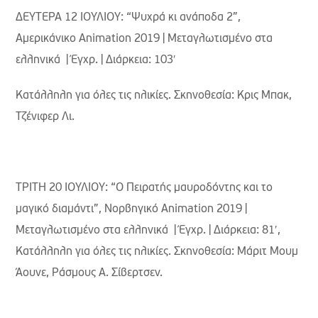
ΔΕΥΤΕΡΑ 12 ΙΟΥΛΙΟΥ: “Ψυχρά κι ανάποδα 2”,
Aμερικάνικο Animation 2019 | Μεταγλωτισμένο στα
ελληνικά | Έγχρ. | Διάρκεια: 103′
Κατάλληλη για όλες τις ηλικίες. Σκηνοθεσία: Κρις Μπακ,
Τζένιφερ Λι.
ΤΡΙΤΗ 20 ΙΟΥΛΙΟΥ: “Ο Πειρατής μαυροδόντης και το
μαγικό διαμάντι”, Νορβηγικό Animation 2019 |
Μεταγλωτισμένο στα ελληνικά | Έγχρ. | Διάρκεια: 81′,
Κατάλληλη για όλες τις ηλικίες. Σκηνοθεσία: Μάριτ Μουμ
Άουνε, Ράσμους Α. Σίβερτσεν.