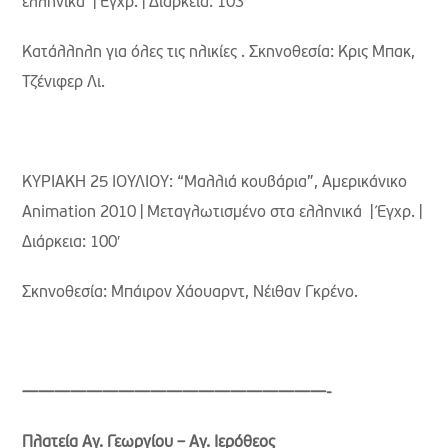
ελληνικά | Έγχρ. | Διάρκεια: 103′
Κατάλληλη για όλες τις ηλικίες . Σκηνοθεσία: Κρις Μπακ,
Τζένιφερ Λι.
ΚΥΡΙΑΚΗ 25 ΙΟΥΛΙΟΥ: “Μαλλιά κουβάρια”, Aμερικάνικο
Animation 2010 | Μεταγλωτισμένο στα ελληνικά | Έγχρ. |
Διάρκεια: 100′
Σκηνοθεσία: Μπάιρον Χάουαρντ, Νέιθαν Γκρένο.
———————————————————-
Πλατεία Αγ. Γεωργίου – Αγ. Ιερόθεος