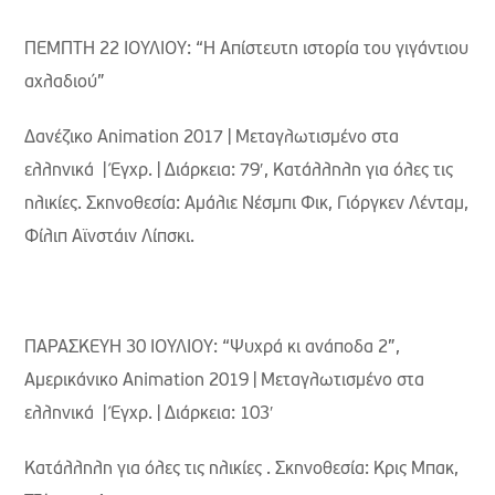
ΠΕΜΠΤΗ 22 ΙΟΥΛΙΟΥ: “Η Απίστευτη ιστορία του γιγάντιου
αχλαδιού”
Δανέζικο Animation 2017 | Μεταγλωτισμένο στα
ελληνικά | Έγχρ. | Διάρκεια: 79′, Κατάλληλη για όλες τις
ηλικίες. Σκηνοθεσία: Αμάλιε Νέσμπι Φικ, Γιόργκεν Λένταμ,
Φίλιπ Αϊνστάιν Λίπσκι.
ΠΑΡΑΣΚΕΥΗ 30 ΙΟΥΛΙΟΥ: “Ψυχρά κι ανάποδα 2”,
Aμερικάνικο Animation 2019 | Μεταγλωτισμένο στα
ελληνικά | Έγχρ. | Διάρκεια: 103′
Κατάλληλη για όλες τις ηλικίες . Σκηνοθεσία: Κρις Μπακ,