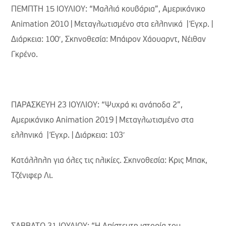
ΠΕΜΠΤΗ 15 ΙΟΥΛΙΟΥ: “Μαλλιά κουβάρια”, Aμερικάνικο
Animation 2010 | Μεταγλωτισμένο στα ελληνικά | Έγχρ. |
Διάρκεια: 100′, Σκηνοθεσία: Μπάιρον Χάουαρντ, Νέιθαν
Γκρένο.
ΠΑΡΑΣΚΕΥΗ 23 ΙΟΥΛΙΟΥ: “Ψυχρά κι ανάποδα 2”,
Aμερικάνικο Animation 2019 | Μεταγλωτισμένο στα
ελληνικά | Έγχρ. | Διάρκεια: 103′
Κατάλληλη για όλες τις ηλικίες. Σκηνοθεσία: Κρις Μπακ,
Τζένιφερ Λι.