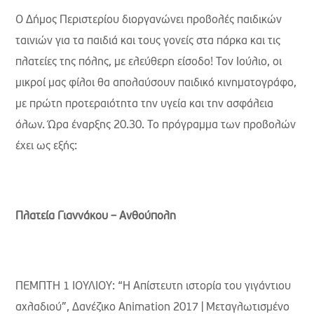
Ο Δήμος Περιστερίου διοργανώνει προβολές παιδικών
ταινιών για τα παιδιά και τους γονείς στα πάρκα και τις
πλατείες της πόλης, με ελεύθερη είσοδο! Τον Ιούλιο, οι
μικροί μας φίλοι θα απολαύσουν παιδικό κινηματογράφο,
με πρώτη προτεραιότητα την υγεία και την ασφάλεια
όλων. Ώρα έναρξης 20.30. Το πρόγραμμα των προβολών
έχει ως εξής:
Πλατεία Γιαννάκου – Ανθούπολη
ΠΕΜΠΤΗ 1 ΙΟΥΛΙΟΥ: “Η Απίστευτη ιστορία του γιγάντιου
αχλαδιού”, Δανέζικο Animation 2017 | Μεταγλωτισμένο