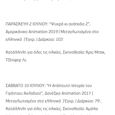
ΠΑΡΑΣΚΕΥΗ 2 ΙΟΥΛΙΟΥ: “Ψυχρά κι ανάποδα 2”,
Aμερικάνικο Animation 2019 | Μεταγλωτισμένο στα
ελληνικά | Έγχρ. | Διάρκεια: 103′
Κατάλληλη για όλες τις ηλικίες. Σκηνοθεσία: Κρις Μπακ,
Τζένιφερ Λι.
ΣΑΒΒΑΤΟ 10 ΙΟΥΛΙΟΥ: “Η Απίστευτη Ιστορία του
Γιγάντιου Αχλαδιού”, Δανέζικο Animation 2017 |
Μεταγλωτισμένο στα ελληνικά | Έγχρ. | Διάρκεια: 79′,
Κατάλληλη για όλες τις ηλικίες. Σκηνοθεσία: Αμάλιε