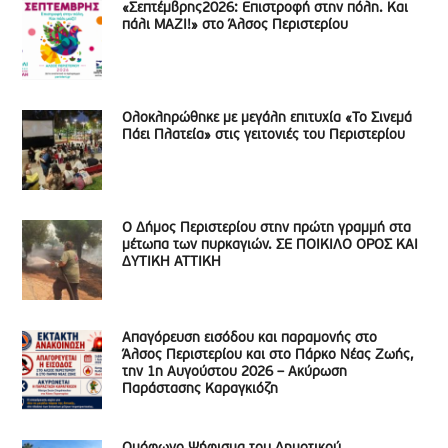
«Σεπτέμβρης2026: Επιστροφή στην πόλη. Και
πάλι ΜΑΖΙ!» στο Άλσος Περιστερίου
Ολοκληρώθηκε με μεγάλη επιτυχία «Το Σινεμά
Πάει Πλατεία» στις γειτονιές του Περιστερίου
Ο Δήμος Περιστερίου στην πρώτη γραμμή στα
μέτωπα των πυρκαγιών. ΣΕ ΠΟΙΚΙΛΟ ΟΡΟΣ ΚΑΙ
ΔΥΤΙΚΗ ΑΤΤΙΚΗ
Απαγόρευση εισόδου και παραμονής στο
Άλσος Περιστερίου και στο Πάρκο Νέας Ζωής,
την 1η Αυγούστου 2026 – Ακύρωση
Παράστασης Καραγκιόζη