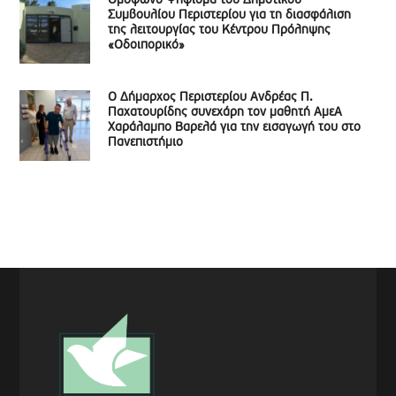
Ομόφωνο Ψήφισμα του Δημοτικού
Συμβουλίου Περιστερίου για τη διασφάλιση
της λειτουργίας του Κέντρου Πρόληψης
«Οδοιπορικό»
Ο Δήμαρχος Περιστερίου Ανδρέας Π.
Παχατουρίδης συνεχάρη τον μαθητή ΑμεΑ
Χαράλαμπο Βαρελά για την εισαγωγή του στο
Πανεπιστήμιο