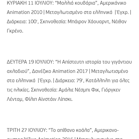
ΚΥΡΙΑΚΗ 11 ΙΟΥΛΙΟΥ: “Μαλλιά κουβάρια”, Aμερικάνικο
Animation 2010 | Μεταγλωτισμένο στα ελληνικά | Έγχρ. |
Διάρκεια: 100′, Σκηνοθεσία: Μπάιρον Χάουαρντ, Νέιθαν
Γκρένο.
ΔΕΥΤΕΡΑ 19 ΙΟΥΛΙΟΥ: “Η Απίστευτη ιστορία του γιγάντιου
αχλαδιού”, Δανέζικο Animation 2017 | Μεταγλωτισμένο
στα ελληνικά | Έγχρ. | Διάρκεια: 79′, Κατάλληλη για όλες
τις ηλικίες. Σκηνοθεσία: Αμάλιε Νέσμπι Φικ, Γιόργκεν
Λένταμ, Φίλιπ Αϊνστάιν Λίπσκι.
ΤΡΙΤΗ 27 ΙΟΥΛΙΟΥ: “Το απίθανο κοάλα”, Αμερικανο-