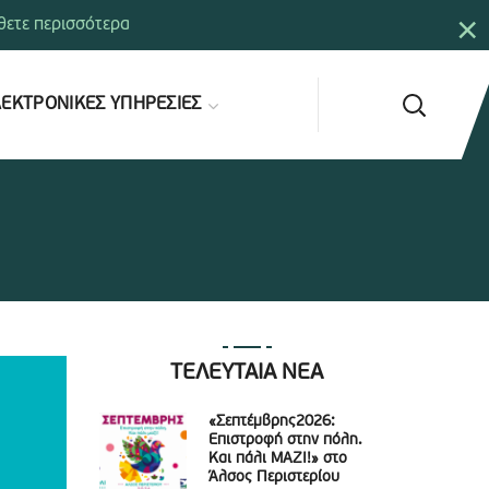
×
ετε περισσότερα
ΕΚΤΡΟΝΙΚΕΣ ΥΠΗΡΕΣΙΕΣ
ΤΕΛΕΥΤΑΙΑ ΝΕΑ
«Σεπτέμβρης2026:
Επιστροφή στην πόλη.
Και πάλι ΜΑΖΙ!» στο
Άλσος Περιστερίου