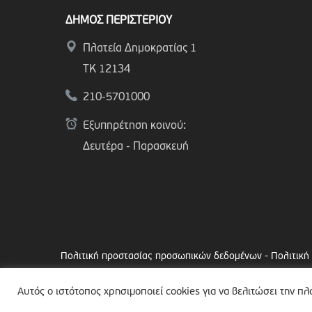
ΔΗΜΟΣ ΠΕΡΙΣΤΕΡΙΟΥ
Πλατεία Δημοκρατίας 1
ΤΚ 12134
210-5701000
Εξυπηρέτηση κοινού:
Δευτέρα - Παρασκευή
Πολιτική προστασίας προσωπικών δεδομένων
-
Πολιτική
Copyright © 2024 Δήμος Περιστερίου
Αυτός ο ιστότοπος χρησιμοποιεί cookies για να βελιτώσει την π
Made by
minoanDesign