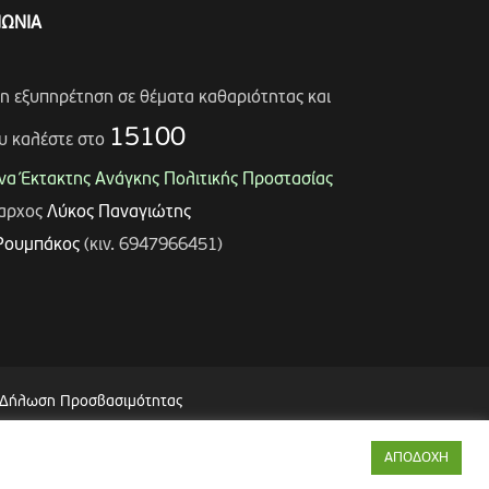
ΝΩΝΙΑ
ση εξυπηρέτηση σε θέματα καθαριότητας και
15100
υ καλέστε στο
α Έκτακτης Ανάγκης Πολιτικής Προστασίας
μαρχος
Λύκος Παναγιώτης
Ρουμπάκος
(κιν. 6947966451)
Δήλωση Προσβασιμότητας
ΑΠΟΔΟΧΗ