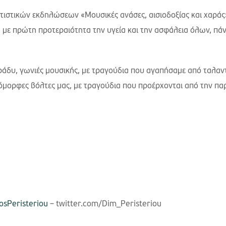
τιστικών εκδηλώσεων «Μουσικές ανάσες, αισιοδοξίας και χαράς
με πρώτη προτεραιότητα την υγεία και την ασφάλεια όλων, πάν
βράδυ, γωνιές μουσικής, με τραγούδια που αγαπήσαμε από ταλα
 όμορφες βόλτες μας, με τραγούδια που προέρχονται από την π
sPeristeriou
– twitter.com/Dim_Peristeriou