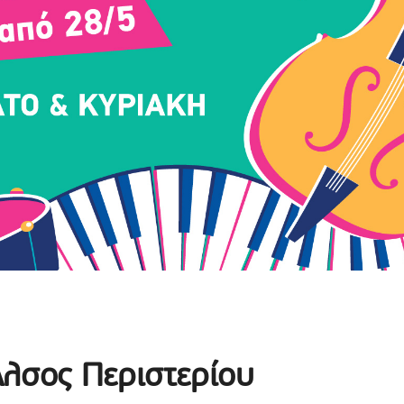
Άλσος Περιστερίου