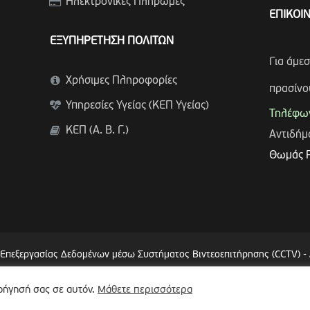
Ηλεκτρονικές Πληρωμές
ΕΠΙΚΟΙ
ΕΞΥΠΗΡΕΤΗΣΗ ΠΟΛΙΤΩΝ
Για άμε
Χρήσιμες Πληροφορίες
πρασίνο
Υπηρεσίες Υγείας (ΚΕΠ Υγείας)
Τηλέφων
ΚΕΠ (Α. Β. Γ.)
Αντιδή
Θωμάς 
 Επεξεργασίας Δεδομένων μέσω Συστήματος Βιντεοεπιτήρησης (CCTV)
-
λοήγησή σας σε αυτόν.
Μάθετε περισσότερα