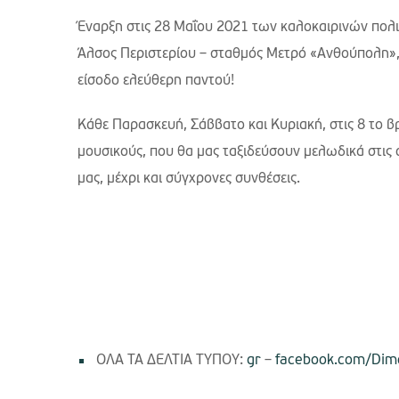
Έναρξη στις 28 Μαΐου 2021 των καλοκαιρινών πολι
Άλσος Περιστερίου – σταθμός Μετρό «Ανθούπολη», 
είσοδο ελεύθερη παντού!
Κάθε Παρασκευή, Σάββατο και Κυριακή, στις 8 το 
μουσικούς, που θα μας ταξιδεύσουν μελωδικά στις
μας, μέχρι και σύγχρονες συνθέσεις.
ΟΛΑ ΤΑ ΔΕΛΤΙΑ ΤΥΠΟΥ:
gr
–
facebook.com/Dimo