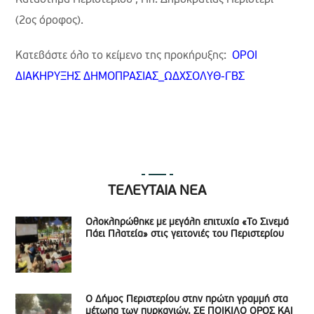
Κατάστημα Περιστερίου , Πλ. Δημοκρατίας Περιστέρι
(2ος όροφος).
Κατεβάστε όλο το κείμενο της προκήρυξης:
ΟΡΟΙ
ΔΙΑΚΗΡΥΞΗΣ ΔΗΜΟΠΡΑΣΙΑΣ_ΩΔΧΣΟΛΥΘ-ΓΒΣ
ΤΕΛΕΥΤΑΙΑ ΝΕΑ
Ολοκληρώθηκε με μεγάλη επιτυχία «Το Σινεμά
Πάει Πλατεία» στις γειτονιές του Περιστερίου
Ο Δήμος Περιστερίου στην πρώτη γραμμή στα
μέτωπα των πυρκαγιών. ΣΕ ΠΟΙΚΙΛΟ ΟΡΟΣ ΚΑΙ