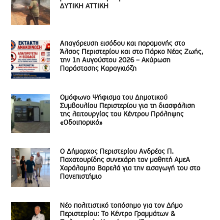
ΔΥΤΙΚΗ ΑΤΤΙΚΗ
Απαγόρευση εισόδου και παραμονής στο
Άλσος Περιστερίου και στο Πάρκο Νέας Ζωής,
την 1η Αυγούστου 2026 – Ακύρωση
Παράστασης Καραγκιόζη
Ομόφωνο Ψήφισμα του Δημοτικού
Συμβουλίου Περιστερίου για τη διασφάλιση
της λειτουργίας του Κέντρου Πρόληψης
«Οδοιπορικό»
Ο Δήμαρχος Περιστερίου Ανδρέας Π.
Παχατουρίδης συνεχάρη τον μαθητή ΑμεΑ
Χαράλαμπο Βαρελά για την εισαγωγή του στο
Πανεπιστήμιο
Νέο πολιτιστικό τοπόσημο για τον Δήμο
Περιστερίου: Το Κέντρο Γραμμάτων &