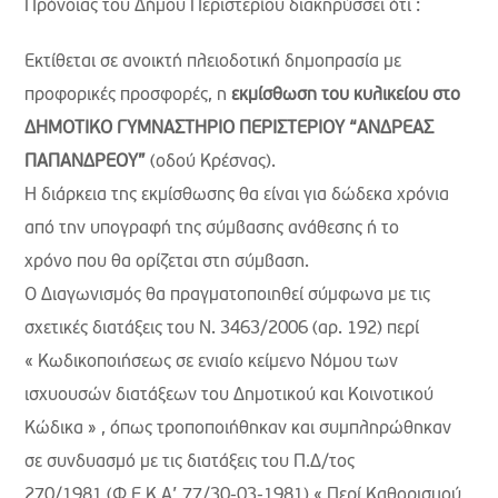
Πρόνοιας του Δήμου Περιστερίου διακηρύσσει ότι :
Εκτίθεται σε ανοικτή πλειοδοτική δημοπρασία με
προφορικές προσφορές, η
εκμίσθωση του κυλικείου στο
ΔΗΜΟΤΙΚΟ ΓΥΜΝΑΣΤΗΡΙΟ ΠΕΡΙΣΤΕΡΙΟΥ “ΑΝΔΡΕΑΣ
ΠΑΠΑΝΔΡΕΟΥ”
(οδού Κρέσνας).
Η διάρκεια της εκμίσθωσης θα είναι για δώδεκα χρόνια
από την υπογραφή της σύμβασης ανάθεσης ή το
χρόνο που θα ορίζεται στη σύμβαση.
Ο Διαγωνισμός θα πραγματοποιηθεί σύμφωνα με τις
σχετικές διατάξεις του Ν. 3463/2006 (αρ. 192) περί
« Κωδικοποιήσεως σε ενιαίο κείμενο Νόμου των
ισχυουσών διατάξεων του Δημοτικού και Κοινοτικού
Κώδικα » , όπως τροποποιήθηκαν και συμπληρώθηκαν
σε συνδυασμό με τις διατάξεις του Π.Δ/τος
270/1981 (Φ Ε Κ Α’ 77/30-03-1981) « Περί Καθορισμού