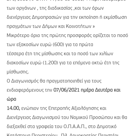
των οργάνων , της διαδικασίας ,και των όρων
διενέργειας Δημοπρασιών για την εκποίηση ή εκμίσθωση
πραγμάτων των Δήμων και Κοινοτήτων »
Μικρότερο όριο της πρώτης προσφοράς ορίζεται το ποσό
των εξακοσίων ευρώ (600) για τα πρώτα
τέσσερα έτη της μίσθωσης και το ποσό των χιλίων
διακοσίων ευρώ (1.200) για τα επόμενα οκτώ έτη της
μίσθωσης.
Ο Διαγωνισμός θα πραγματοποιηθεί για τους
ενδιαφερόμενους την
07/06/2021 ημέρα Δευτέρα και
ώρα
14.00,
ενώπιον της Επιτροπής Αξιολόγησης και
Διενέργειας Διαγωνισμού του Νομικού Προσώπου και θα
διεξαχθεί στα γραφεία του Ο.Π.Α.Α.Π., στο Δημοτικό