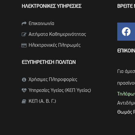
ΗΛΕΚΤΡΟΝΙΚΕΣ ΥΠΗΡΕΣΙΕΣ
ΒΡΕΙΤΕ 
Επικοινωνία
Αιτήματα Καθημερινότητας
Ηλεκτρονικές Πληρωμές
ΕΠΙΚΟΙ
ΕΞΥΠΗΡΕΤΗΣΗ ΠΟΛΙΤΩΝ
Για άμε
Χρήσιμες Πληροφορίες
πρασίνο
Υπηρεσίες Υγείας (ΚΕΠ Υγείας)
Τηλέφων
ΚΕΠ (Α. Β. Γ.)
Αντιδή
Θωμάς 