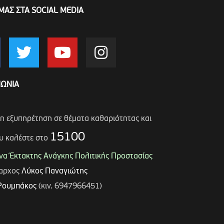
ΜΑΣ ΣΤΑ SOCIAL MEDIA
ΝΩΝΙΑ
ση εξυπηρέτηση σε θέματα καθαριότητας και
15100
υ καλέστε στο
α Έκτακτης Ανάγκης Πολιτικής Προστασίας
μαρχος
Λύκος Παναγιώτης
Ρουμπάκος
(κιν. 6947966451)