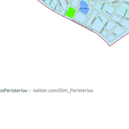
sPeristeriou
– twitter.com/Dim_Peristeriou