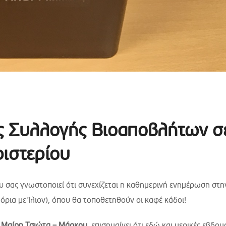
ς Συλλογής Βιοαποβλήτων σ
ριστερίου
 σας γνωστοποιεί ότι συνεχίζεται η καθημερινή ενημέρωση στη
ρια με Ίλιον), όπου θα τοποθετηθούν οι καφέ κάδοι!