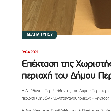
ΔΕΛΤΙΑ ΤΥΠΟΥ
9/03/2021
Επέκταση της Χωριστή
περιοχή του Δήμου Πε
Η Διεύθυνση Περιβάλλοντος του Δήμου Περιστερίου
περιοχή (Θηβών -Κωνσταντινουπόλεως – Κηφισός, ό