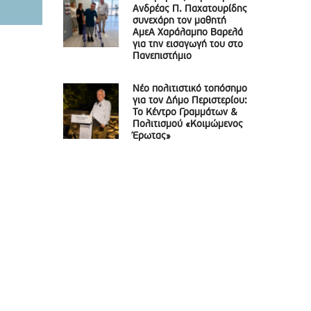
Ανδρέας Π. Παχατουρίδης
συνεχάρη τον μαθητή
ΑμεΑ Χαράλαμπο Βαρελά
για την εισαγωγή του στο
Πανεπιστήμιο
Νέο πολιτιστικό τοπόσημο
για τον Δήμο Περιστερίου:
Το Κέντρο Γραμμάτων &
Πολιτισμού «Κοιμώμενος
Έρωτας»