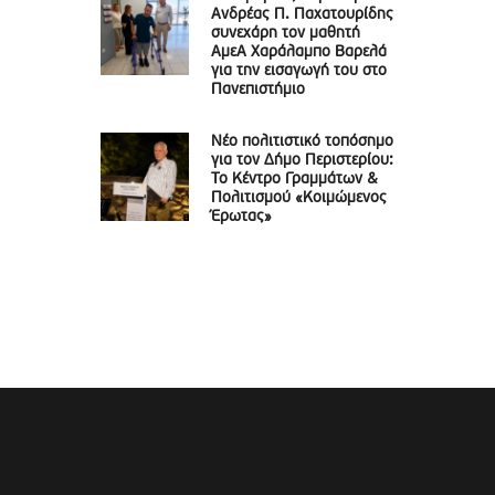
Ανδρέας Π. Παχατουρίδης
συνεχάρη τον μαθητή
ΑμεΑ Χαράλαμπο Βαρελά
για την εισαγωγή του στο
Πανεπιστήμιο
Νέο πολιτιστικό τοπόσημο
για τον Δήμο Περιστερίου:
Το Κέντρο Γραμμάτων &
Πολιτισμού «Κοιμώμενος
Έρωτας»