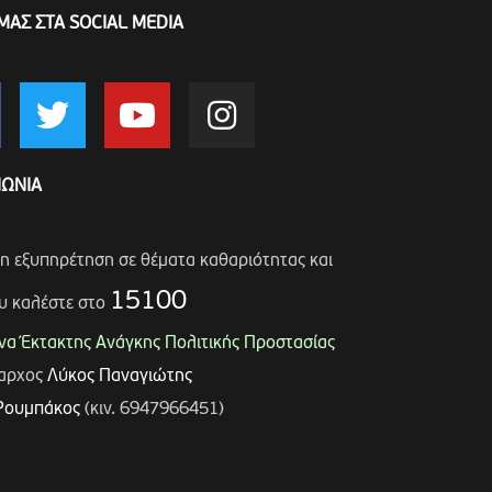
ΜΑΣ ΣΤΑ SOCIAL MEDIA
ΝΩΝΙΑ
ση εξυπηρέτηση σε θέματα καθαριότητας και
15100
υ καλέστε στο
α Έκτακτης Ανάγκης Πολιτικής Προστασίας
μαρχος
Λύκος Παναγιώτης
Ρουμπάκος
(κιν. 6947966451)