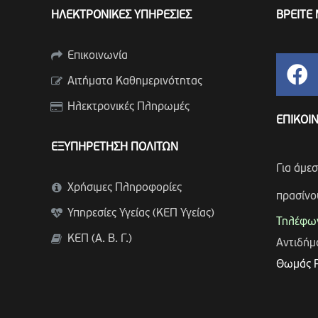
ΗΛΕΚΤΡΟΝΙΚΕΣ ΥΠΗΡΕΣΙΕΣ
ΒΡΕΙΤΕ 
Επικοινωνία
Αιτήματα Καθημερινότητας
Ηλεκτρονικές Πληρωμές
ΕΠΙΚΟΙ
ΕΞΥΠΗΡΕΤΗΣΗ ΠΟΛΙΤΩΝ
Για άμε
Χρήσιμες Πληροφορίες
πρασίνο
Υπηρεσίες Υγείας (ΚΕΠ Υγείας)
Τηλέφων
ΚΕΠ (Α. Β. Γ.)
Αντιδή
Θωμάς 