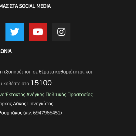
ΜΑΣ ΣΤΑ SOCIAL MEDIA
ΝΩΝΙΑ
ση εξυπηρέτηση σε θέματα καθαριότητας και
15100
υ καλέστε στο
α Έκτακτης Ανάγκης Πολιτικής Προστασίας
μαρχος
Λύκος Παναγιώτης
Ρουμπάκος
(κιν. 6947966451)