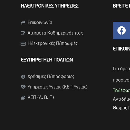
ΗΛΕΚΤΡΟΝΙΚΕΣ ΥΠΗΡΕΣΙΕΣ
ΒΡΕΙΤΕ 
Επικοινωνία
Αιτήματα Καθημερινότητας
Ηλεκτρονικές Πληρωμές
ΕΠΙΚΟΙ
ΕΞΥΠΗΡΕΤΗΣΗ ΠΟΛΙΤΩΝ
Για άμε
Χρήσιμες Πληροφορίες
πρασίνο
Υπηρεσίες Υγείας (ΚΕΠ Υγείας)
Τηλέφων
ΚΕΠ (Α. Β. Γ.)
Αντιδή
Θωμάς 