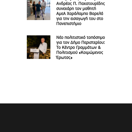
Ανδρέας Π. Παχατουρίδης
συνεχάρη τον μαθητή
ΑμεΑ Χαράλαμπο Βαρελά
για την εισαγωγή του στο
Πανεπιστήμιο
Νέο πολιτιστικό τοπόσημο
για τον Δήμο Περιστερίου:
Το Κέντρο Γραμμάτων &
Πολιτισμού «Κοιμώμενος
Έρωτας»