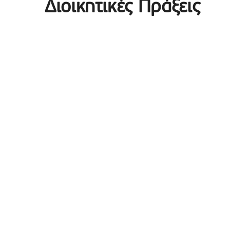
Διοικητικές Πράξεις