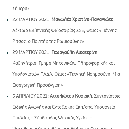
Σήμερα»
22 ΜΑΡΤΙΟΥ 2021:
Μανωλέα Χριστίνα-Παναγιώτα
,
Λέκτωρ Ελληνικής Φιλοσοφίας ΣΣΕ, Θέμα: «Γιάννης
Ρίτσος, ο Ποιητής της Ρωμιοσύνης»
29 ΜΑΡΤΙΟΥ 2021:
Γεωργούλη Αικατερίνη,
Καθηγήτρια, Τμήμα Μηχανικών, Πληροφορικής και
Υπολογιστών ΠΑΔΑ, Θέμα: «Τεχνητή Νοημοσύνη: Μια
Εισαγωγική Προσέγγιση»
5 ΑΠΡΙΛΙΟΥ 2021:
Ατταλιώτου Κυριακή
, Συντονίστρια
Ειδικής Αγωγής και Ενταξιακής Εκπ/σης, Υπουργείο
Παιδείας – Σύμβουλος Ψυχικής Υγείας –