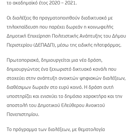
το ακαδημαϊκό έτος 2020 – 2021.
Οι διαλέξεις θα πραγματοποιηθούν διαδικτυακά με
τηλεκπαίδευση που παρέχει δωρεάν η κοινωφελής
Δημοτική Επιχείρηση Πολιτιστικής Ανάπτυξης του Δήμου
Περιστερίου (ΔΕΠΑΔΠ), μέσω της ειδικής πλατφόρμας.
Πρωτοποριακά, δημιουργείται μια νέα δράση,
δημιουργώντας ένα ξεχωριστό δικτυακό κανάλι που
στοχεύει στην ανάπτυξη ανοικτών ψηφιακών διαλέξεων,
διαθέσιμων δωρεάν στο ευρύ κοινό. Η δράση αυτή
υποστηρίζει και ενισχύει το δημόσιο χαρακτήρα και την
αποστολή του Δημοτικού Ελεύθερου Ανοικτού
Πανεπιστημίου.
Το πρόγραμμα των διαλέξεων, με θεματολογία