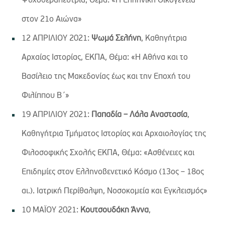
Ψυχοθεραπεύτρια, Θέμα: «Η Ελληνική Οικογένεια
στον 21ο Αιώνα»
12 ΑΠΡΙΛΙΟΥ 2021:
Ψωμά Σελήνη
, Καθηγήτρια
Αρχαίας Ιστορίας, ΕΚΠΑ, Θέμα: «Η Αθήνα και το
Βασίλειο της Μακεδονίας έως και την Εποχή του
Φιλίππου Β΄»
19 ΑΠΡΙΛΙΟΥ 2021:
Παπαδία – Λάλα Αναστασία
,
Καθηγήτρια Τμήματος Ιστορίας και Αρχαιολογίας της
Φιλοσοφικής Σχολής ΕΚΠΑ, Θέμα: «Ασθένειες και
Επιδημίες στον Ελληνοβενετικό Κόσμο (13ος – 18ος
αι.). Ιατρική Περίθαλψη, Νοσοκομεία και Εγκλεισμός»
10 ΜΑΪΟΥ 2021:
Κουτσουδάκη Άννα
,