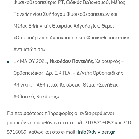
Φυσικοθεραπεύτρια PT, Ειδικός Βελονισμού, Μέλος
Πανελληνίου Συλλόγου Φυσικοθεραπευτών και
Μέλος Ελληνικής Εταιρείας Αλγολογίας, Θέμα:
«Οστεοπόρωση: Ανασκόπηση και Φυσικοθεραπευτική
Αντιμετώπιση»
17 ΜΑΪΟΥ 2021,
Νικολάου Παντελής
, Χειρουργός –
Ορθοπαιδικός, Δρ. Ε.Κ.Π.Α. – Δ/ντής Ορθοπαιδικής
Κλινικής – Αθλητικές Κακώσεις, Θέμα: «Συνήθεις
Αθλητικές Κακώσεις»
Για περισσότερες πληροφορίες οι ενδιαφερόμενοι
μπορούν να απευθύνονται στα τηλ. 210 5716057 και 210
5716069, καθώς και στο e-mail:
info@dvivlper.gr