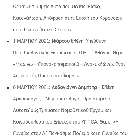
Θέμα: «Επιθυμείς Αυτό που Θέλεις; Ρίσκο,
Κατανάλωση, Απόφαση στην Εποχή του Κορονοϊού
από Ψυχαναλυτική Σκοπιά»
1 ΜΑΡΤΙΟΥ 2021:
Νιάρχου Ελένη
, Υπεύθυνη
Περιβαλλοντικής Εκπαίδευσης Π.Ε. Γ΄ Αθήνας, Θέμα:
«Μειώνω – Επαναχρησιμοποιώ – Ανακυκλώνω. Ένας
Αειφορικός Προσανατολισμός»
8 ΜΑΡΤΙΟΥ 2021:
Λαδογιάννη Δημήτηρ – Ελένη
,
Αρχαιολόγος – Νομισματολόγος Προϊσταμένη
Αυτοτελούς Τμήματος Νομοθετικού Έργου και
Κοινοβουλευτικού Ελέγχου του ΥΠΠΟΑ, Θέμα: «Η
Γυναίκα στον Α΄ Παγκόσμιο Πόλεμο και η Γυναίκα του