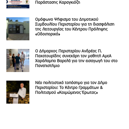
Παράστασης Καραγκιόζη
Ομόφωνο Ψήφισμα του Δημοτικού
Συμβουλίου Περιστερίου για τη διασφάλιση
της λειτουργίας του Κέντρου Πρόληψης
«Οδοιπορικό»
Ο Δήμαρχος Περιστερίου Ανδρέας Π.
Παχατουρίδης συνεχάρη τον μαθητή ΑμεΑ
Χαράλαμπο Βαρελά για την εισαγωγή του στο
Πανεπιστήμιο
Νέο πολιτιστικό τοπόσημο για τον Δήμο
Περιστερίου: Το Κέντρο Γραμμάτων &
Πολιτισμού «Κοιμώμενος Έρωτας»