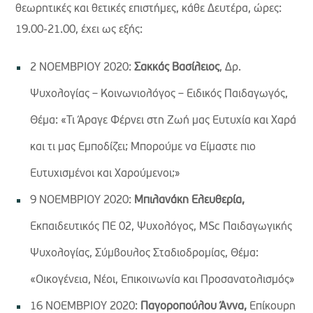
θεωρητικές και θετικές επιστήμες, κάθε Δευτέρα, ώρες:
19.00-21.00, έχει ως εξής:
2 ΝΟΕΜΒΡΙΟΥ 2020:
Σακκάς Βασίλειος
, Δρ.
Ψυχολογίας – Κοινωνιολόγος – Ειδικός Παιδαγωγός,
Θέμα: «Τι Άραγε Φέρνει στη Ζωή μας Ευτυχία και Χαρά
και τι μας Εμποδίζει; Μπορούμε να Είμαστε πιο
Ευτυχισμένοι και Χαρούμενοι;»
9 ΝΟΕΜΒΡΙΟΥ 2020:
Μπιλανάκη Ελευθερία,
Εκπαιδευτικός ΠΕ 02, Ψυχολόγος, MSc Παιδαγωγικής
Ψυχολογίας, Σύμβουλος Σταδιοδρομίας, Θέμα:
«Οικογένεια, Νέοι, Επικοινωνία και Προσανατολισμός»
16 ΝΟΕΜΒΡΙΟΥ 2020:
Παγοροπούλου Άννα,
Επίκουρη