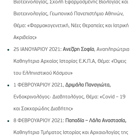
Βιοτεχνολογίας, Σχολή Εφαρμοσμένης Βιολογίας και
Βιοτεχνολογίας, Γεωπονικό Πανεπιστήμιο Αθηνών,
Θέμα: «Φαρμακογενετική, Νέες Θεραπείες και Ιατρική
Ακριβείας»
25 ΙΑΝΟΥΑΡΙΟΥ 2021:
Ανεζίρη Σοφία
, Αναπληρώτρια
Καθηγήτρια Αρχαίας Ιστορίας Ε.Κ.Π.Α, Θέμα: «Όψεις
του Ελληνιστικού Κόσμου»
1 ΦΕΒΡΟΥΑΡΙΟΥ 2021,
Δριμάλα Παναγιώτα,
Ενδοκρινολόγος- Διαβητολόγος, Θέμα: «Covid – 19
και Σακχαρώδης Διαβήτης»
8 ΦΕΒΡΟΥΑΡΙΟΥ 2021:
Παπαδία – Λάλα Αναστασία,
Καθηγήτρια Τμήματος Ιστορίας και Αρχαιολογίας της