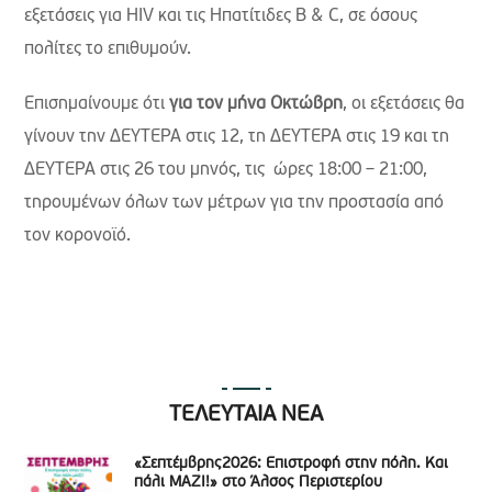
εξετάσεις για HIV και τις Ηπατίτιδες B & C, σε όσους
πολίτες το επιθυμούν.
Επισημαίνουμε ότι
για τον μήνα Οκτώβρη
, οι εξετάσεις θα
γίνουν την ΔΕΥΤΕΡΑ στις 12, τη ΔΕΥΤΕΡΑ στις 19 και τη
ΔΕΥΤΕΡΑ στις 26 του μηνός, τις ώρες 18:00 – 21:00,
τηρουμένων όλων των μέτρων για την προστασία από
τον κορονοϊό.
ΤΕΛΕΥΤΑΙΑ ΝΕΑ
«Σεπτέμβρης2026: Επιστροφή στην πόλη. Και
πάλι ΜΑΖΙ!» στο Άλσος Περιστερίου