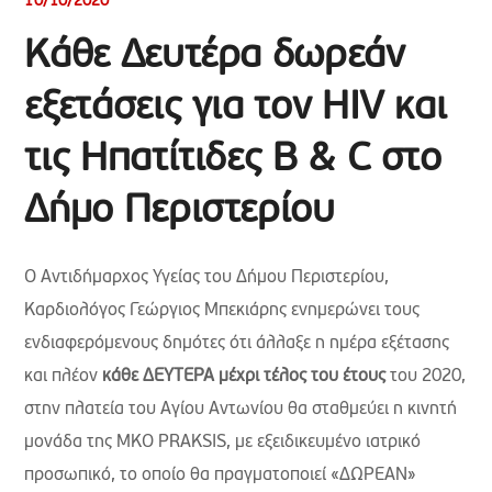
10/10/2020
Κάθε Δευτέρα δωρεάν
εξετάσεις για τον HIV και
τις Ηπατίτιδες B & C στο
Δήμο Περιστερίου
Ο Αντιδήμαρχος Υγείας του Δήμου Περιστερίου,
Καρδιολόγος Γεώργιος Μπεκιάρης ενημερώνει τους
ενδιαφερόμενους δημότες ότι άλλαξε η ημέρα εξέτασης
και πλέον
κάθε ΔΕΥΤΕΡΑ μέχρι τέλος του έτους
του 2020,
στην πλατεία του Αγίου Αντωνίου θα σταθμεύει η κινητή
μονάδα της ΜΚΟ PRAKSIS, με εξειδικευμένο ιατρικό
προσωπικό, το οποίο θα πραγματοποιεί «ΔΩΡΕΑΝ»