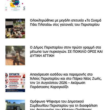
Ολοκληρώθηκε με μεγάλη επιτυχία «Το Σινεμά
Πάει Πλατεία» στις γειτονιές του Περιστερίου
Ο Δήμος Περιστερίου στην πρώτη γραμμή στα
μέτωπα των πυρκαγιών. ΣΕ ΠΟΙΚΙΛΟ ΟΡΟΣ ΚΑΙ
ΔΥΤΙΚΗ ΑΤΤΙΚΗ
Απαγόρευση εισόδου και παραμονής στο
Άλσος Περιστερίου και στο Πάρκο Νέας Ζωής,
την 1η Αυγούστου 2026 – Ακύρωση
Παράστασης Καραγκιόζη
Ομόφωνο Ψήφισμα του Δημοτικού
Συμβουλίου Περιστερίου για τη διασφάλιση