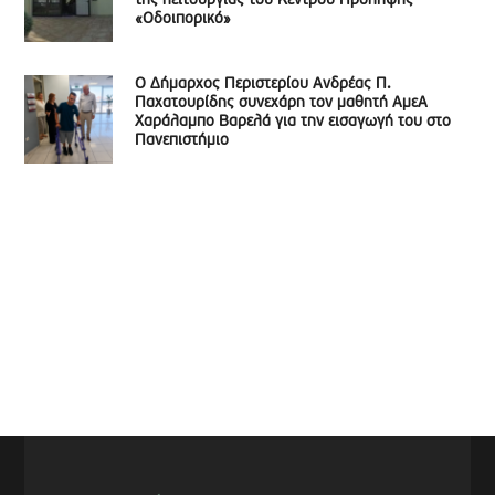
της λειτουργίας του Κέντρου Πρόληψης
«Οδοιπορικό»
Ο Δήμαρχος Περιστερίου Ανδρέας Π.
Παχατουρίδης συνεχάρη τον μαθητή ΑμεΑ
Χαράλαμπο Βαρελά για την εισαγωγή του στο
Πανεπιστήμιο