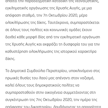
απαιτεί την παραδειγματική καταδίκη της νεοναζιστικής,
εγκληματικής οργάνωσης της Χρυσής Αυγής, με μια
απόφαση σταθμό, την 7η Οκτωβρίου 2020, μέρα
ολοκλήρωσης της δίκης. Ταυτόχρονα, συμπαραστέκεται
σε όλους τους πολίτες και κοινωνικές ομάδες έχουν
δεχθεί κάθε μορφή βίας από την εγκληματική οργάνωση
της Χρυσής Αυγής και εκφράζει τη δυσφορία του για την
καθυστέρηση ολοκλήρωσης της ιστορικού χαρακτήρα
δίκης.
Το Δημοτικό Συμβούλιο Περιστερίου, υποκλινόμενο στις
ηρωικές θυσίες του λαού μας απέναντι στον ναζισμό,
καλεί όλους τους δημοκρατικούς πολίτες να
συμπαρασταθούν στην οικογένεια συμμετέχοντας στη
συγκέντρωση της 7ης Οκτωβρίου 2020, την ημέρα της
απόφασης του δικαστηρίου, λαμβάνοντας τα απαραίτητα