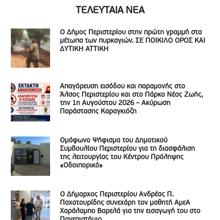
ΤΕΛΕΥΤΑΙΑ ΝΕΑ
Ο Δήμος Περιστερίου στην πρώτη γραμμή στα
μέτωπα των πυρκαγιών. ΣΕ ΠΟΙΚΙΛΟ ΟΡΟΣ ΚΑΙ
ΔΥΤΙΚΗ ΑΤΤΙΚΗ
Απαγόρευση εισόδου και παραμονής στο
Άλσος Περιστερίου και στο Πάρκο Νέας Ζωής,
την 1η Αυγούστου 2026 – Ακύρωση
Παράστασης Καραγκιόζη
Ομόφωνο Ψήφισμα του Δημοτικού
Συμβουλίου Περιστερίου για τη διασφάλιση
της λειτουργίας του Κέντρου Πρόληψης
«Οδοιπορικό»
Ο Δήμαρχος Περιστερίου Ανδρέας Π.
Παχατουρίδης συνεχάρη τον μαθητή ΑμεΑ
Χαράλαμπο Βαρελά για την εισαγωγή του στο
Πανεπιστήμιο