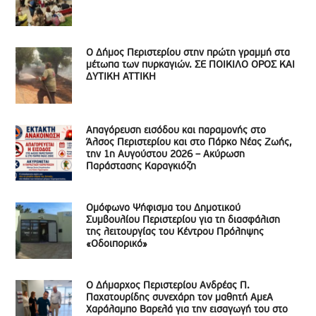
Ο Δήμος Περιστερίου στην πρώτη γραμμή στα
μέτωπα των πυρκαγιών. ΣΕ ΠΟΙΚΙΛΟ ΟΡΟΣ ΚΑΙ
ΔΥΤΙΚΗ ΑΤΤΙΚΗ
Απαγόρευση εισόδου και παραμονής στο
Άλσος Περιστερίου και στο Πάρκο Νέας Ζωής,
την 1η Αυγούστου 2026 – Ακύρωση
Παράστασης Καραγκιόζη
Ομόφωνο Ψήφισμα του Δημοτικού
Συμβουλίου Περιστερίου για τη διασφάλιση
της λειτουργίας του Κέντρου Πρόληψης
«Οδοιπορικό»
Ο Δήμαρχος Περιστερίου Ανδρέας Π.
Παχατουρίδης συνεχάρη τον μαθητή ΑμεΑ
Χαράλαμπο Βαρελά για την εισαγωγή του στο