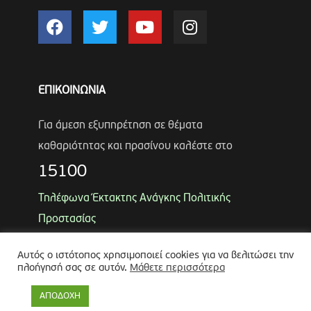
ΕΠΙΚΟΙΝΩΝΙΑ
Για άμεση εξυπηρέτηση σε θέματα
καθαριότητας και πρασίνου καλέστε στο
15100
Τηλέφωνα Έκτακτης Ανάγκης Πολιτικής
Προστασίας
Αντιδήμαρχος
Λύκος Παναγιώτης
Αυτός ο ιστότοπος χρησιμοποιεί cookies για να βελιτώσει την
Θωμάς Ρουμπάκος
(κιν. 6947966451)
πλοήγησή σας σε αυτόν.
Μάθετε περισσότερα
ΑΠΟΔΟΧΗ