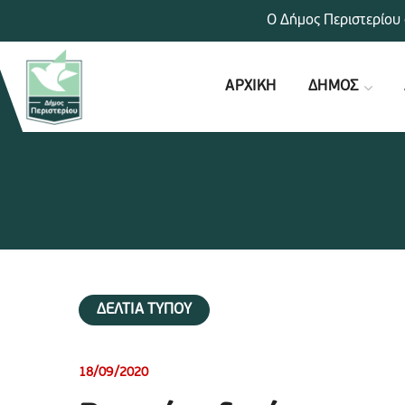
Ο Δήμος Περιστερίου 
ΑΡΧΙΚΗ
ΔΗΜΟΣ
ΔΕΛΤΙΑ ΤΥΠΟΥ
18/09/2020