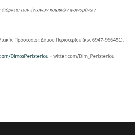
η διάρκεια των έντονων καιρικών φαινομένων
τικής Προστασίας Δήμου Περιστερίου (κιν. 6947-966451).
com/DimosPeristeriou
– witter.com/Dim_Peristeriou