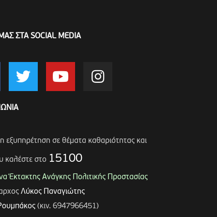
ΜΑΣ ΣΤΑ SOCIAL MEDIA
ΝΩΝΙΑ
ση εξυπηρέτηση σε θέματα καθαριότητας και
15100
υ καλέστε στο
α Έκτακτης Ανάγκης Πολιτικής Προστασίας
μαρχος
Λύκος Παναγιώτης
Ρουμπάκος
(κιν. 6947966451)