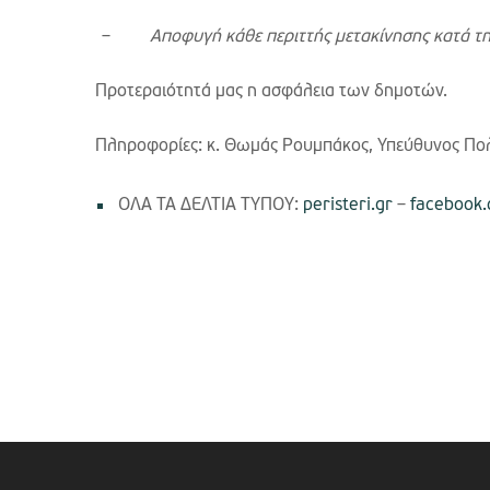
–
Αποφυγή κάθε περιττής μετακίνησης κατά τ
Προτεραιότητά μας η ασφάλεια των δημοτών.
Πληροφορίες: κ. Θωμάς Ρουμπάκος, Υπεύθυνος Πολι
ΟΛΑ ΤΑ ΔΕΛΤΙΑ ΤΥΠΟΥ:
peristeri.gr
–
facebook.