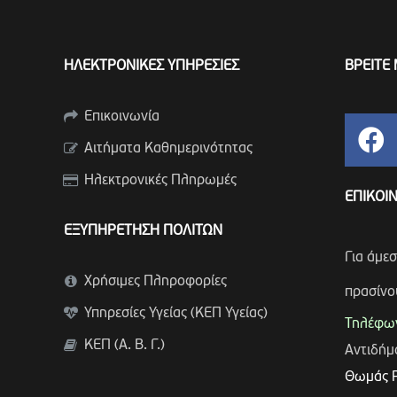
ΗΛΕΚΤΡΟΝΙΚΕΣ ΥΠΗΡΕΣΙΕΣ
ΒΡΕΙΤΕ 
Επικοινωνία
Αιτήματα Καθημερινότητας
Ηλεκτρονικές Πληρωμές
ΕΠΙΚΟΙ
ΕΞΥΠΗΡΕΤΗΣΗ ΠΟΛΙΤΩΝ
Για άμε
Χρήσιμες Πληροφορίες
πρασίνο
Υπηρεσίες Υγείας (ΚΕΠ Υγείας)
Τηλέφων
ΚΕΠ (Α. Β. Γ.)
Αντιδή
Θωμάς 