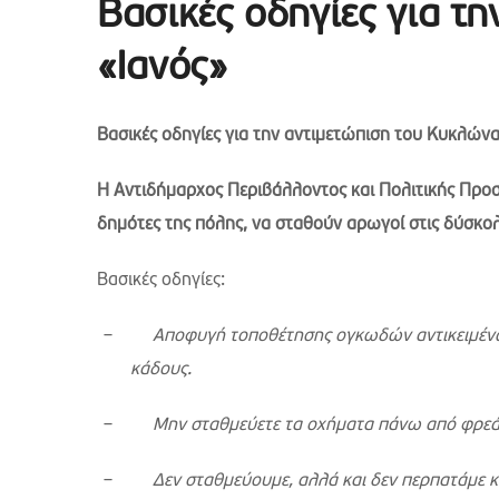
Βασικές οδηγίες για τ
«Ιανός»
Βασικές οδηγίες για την αντιμετώπιση του Κυκλώνα
Η Αντιδήμαρχος Περιβάλλοντος και Πολιτικής Προ
δημότες της πόλης, να σταθούν αρωγοί στις δύσκο
Βασικές οδηγίες:
–
Αποφυγή τοποθέτησης ογκωδών αντικειμένων
κάδους.
–
Μην σταθμεύετε τα οχήματα πάνω από φρεά
–
Δεν σταθμεύουμε, αλλά και δεν περπατάμε 