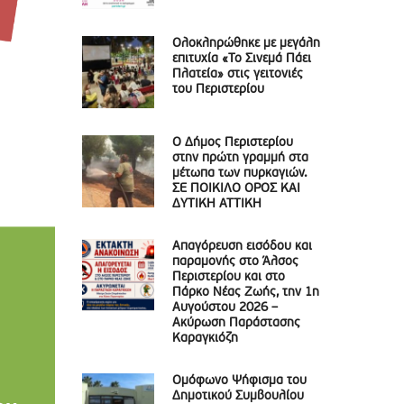
Ολοκληρώθηκε με μεγάλη
επιτυχία «Το Σινεμά Πάει
Πλατεία» στις γειτονιές
του Περιστερίου
Ο Δήμος Περιστερίου
στην πρώτη γραμμή στα
μέτωπα των πυρκαγιών.
ΣΕ ΠΟΙΚΙΛΟ ΟΡΟΣ ΚΑΙ
ΔΥΤΙΚΗ ΑΤΤΙΚΗ
Απαγόρευση εισόδου και
παραμονής στο Άλσος
Περιστερίου και στο
Πάρκο Νέας Ζωής, την 1η
Αυγούστου 2026 –
Ακύρωση Παράστασης
Καραγκιόζη
Ομόφωνο Ψήφισμα του
Δημοτικού Συμβουλίου