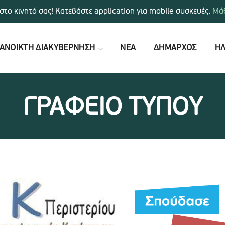
στο κινητό σας! Κατεβάστε application για mobile συσκευές.
Μάθ
ΑΝΟΙΚΤΗ ΔΙΑΚΥΒΕΡΝΗΣΗ
ΝΕΑ
ΔΗΜΑΡΧΟΣ
ΗΛ
ΓΡΑΦΕΙΟ ΤΥΠΟΥ