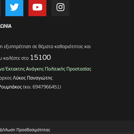
ΝΩΝΙΑ
ση εξυπηρέτηση σε θέματα καθαριότητας και
15100
υ καλέστε στο
α Έκτακτης Ανάγκης Πολιτικής Προστασίας
μαρχος
Λύκος Παναγιώτης
Ρουμπάκος
(κιν. 6947966451)
Δήλωση Προσβασιμότητας