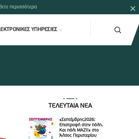
×
ετε περισσότερα
ΕΚΤΡΟΝΙΚΕΣ ΥΠΗΡΕΣΙΕΣ
ΤΕΛΕΥΤΑΙΑ ΝΕΑ
«Σεπτέμβρης2026:
Επιστροφή στην πόλη.
Και πάλι ΜΑΖΙ!» στο
Άλσος Περιστερίου