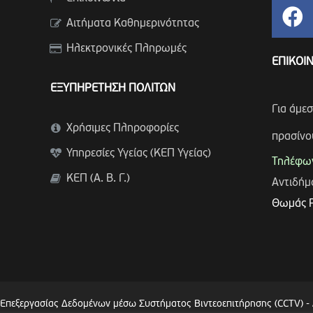
Αιτήματα Καθημερινότητας
Ηλεκτρονικές Πληρωμές
ΕΠΙΚΟΙ
ΕΞΥΠΗΡΕΤΗΣΗ ΠΟΛΙΤΩΝ
Για άμε
Χρήσιμες Πληροφορίες
πρασίνο
Υπηρεσίες Υγείας (ΚΕΠ Υγείας)
Τηλέφων
ΚΕΠ (Α. Β. Γ.)
Αντιδή
Θωμάς 
 Επεξεργασίας Δεδομένων μέσω Συστήματος Βιντεοεπιτήρησης (CCTV)
-