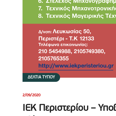
ΔΕΛΤΙΑ ΤΥΠΟΥ
2/09/2020
ΙΕΚ Περιστερίου – Υπο