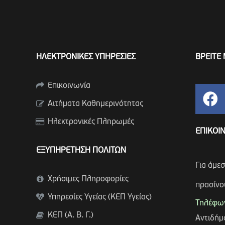
ΗΛΕΚΤΡΟΝΙΚΕΣ ΥΠΗΡΕΣΙΕΣ
ΒΡΕΙΤΕ 
Επικοινωνία
Αιτήματα Καθημερινότητας
Ηλεκτρονικές Πληρωμές
ΕΠΙΚΟΙ
ΕΞΥΠΗΡΕΤΗΣΗ ΠΟΛΙΤΩΝ
Για άμε
Χρήσιμες Πληροφορίες
πρασίνο
Υπηρεσίες Υγείας (ΚΕΠ Υγείας)
Τηλέφων
ΚΕΠ (Α. Β. Γ.)
Αντιδή