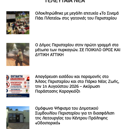
ΤΕΛΕΥΤΑΙΑ ΝΕΑ
Ολοκληρώθηκε με μεγάλη επιτυχία «Το Σινεμά
Πάει Πλατεία» στις γειτονιές του Περιστερίου
Ο Δήμος Περιστερίου στην πρώτη γραμμή στα
μέτωπα των πυρκαγιών. ΣΕ ΠΟΙΚΙΛΟ ΟΡΟΣ ΚΑΙ
ΔΥΤΙΚΗ ΑΤΤΙΚΗ
Απαγόρευση εισόδου και παραμονής στο
Άλσος Περιστερίου και στο Πάρκο Νέας Ζωής,
την 1η Αυγούστου 2026 – Ακύρωση
Παράστασης Καραγκιόζη
Ομόφωνο Ψήφισμα του Δημοτικού
Συμβουλίου Περιστερίου για τη διασφάλιση
της λειτουργίας του Κέντρου Πρόληψης
«Οδοιπορικό»