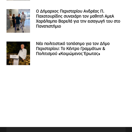
Ο Δήμαρχος Περιστερίου Ανδρέας Π.
Παχατουρίδης συνεχάρη τον μαθητή ΑμεΑ
Χαράλαμπο Βαρελά για την εισαγωγή του στο
Πανεπιστήμιο
Νέο πολιτιστικό τοπόσημο για τον Δήμο
Περιστερίου: Το Κέντρο Γραμμάτων &
Πολιτισμού «Κοιμώμενος Έρωτας»