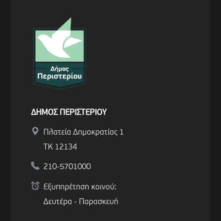
ΔΗΜΟΣ ΠΕΡΙΣΤΕΡΙΟΥ
Πλατεία Δημοκρατίας 1
ΤΚ 12134
210-5701000
Εξυπηρέτηση κοινού:
Δευτέρα - Παρασκευή