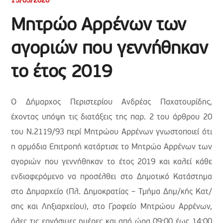
15/05/2020
Μητρώο Αρρένων των
αγοριών που γεννήθηκαν
το έτος 2019
Ο Δήμαρχος Περιστερίου Ανδρέας Παχατουρίδης,
έχοντας υπόψη τις
διατάξεις της παρ. 2 του άρθρου 20
του Ν.2119/93 περί Μητρώου Αρρένων γνωστοποιεί ότι
η αρμόδια Επιτροπή κατάρτισε το Μητρώο Αρρένων των
αγοριών που γεννήθηκαν το έτος 2019 και καλεί κάθε
ενδιαφερόμενο να προσέλθει στο Δημοτικό Κατάστημα
στο Δημαρχείο (Πλ. Δημοκρατίας – Τμήμα Δημ/κής Κατ/
σης και Ληξιαρχείου), στο Γραφείο Μητρώου Αρρένων,
όλες τις εργάσιμες ημέρες και από ώρα 09:00 έως 14:00