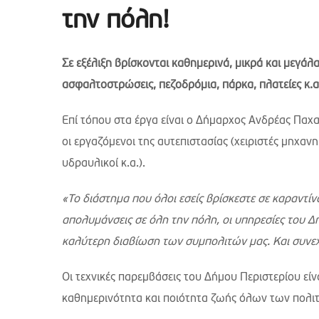
την πόλη!
Σε εξέλιξη βρίσκονται καθημερινά, μικρά και μεγάλ
ασφαλτοστρώσεις, πεζοδρόμια, πάρκα, πλατείες κ.
Επί τόπου στα έργα είναι ο Δήμαρχος Ανδρέας Παχ
οι εργαζόμενοι της αυτεπιστασίας (χειριστές μηχαν
υδραυλικοί κ.α.).
«Το διάστημα που όλοι εσείς βρίσκεστε σε καραντίν
απολυμάνσεις σε όλη την πόλη, οι υπηρεσίες του Δ
καλύτερη διαβίωση των συμπολιτών μας. Και συνε
Οι τεχνικές παρεμβάσεις του Δήμου Περιστερίου είν
καθημερινότητα και ποιότητα ζωής όλων των πολιτ