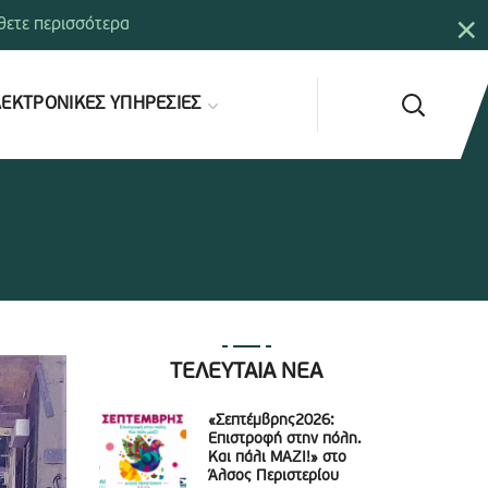
×
ετε περισσότερα
ΕΚΤΡΟΝΙΚΕΣ ΥΠΗΡΕΣΙΕΣ
ΤΕΛΕΥΤΑΙΑ ΝΕΑ
«Σεπτέμβρης2026:
Επιστροφή στην πόλη.
Και πάλι ΜΑΖΙ!» στο
Άλσος Περιστερίου