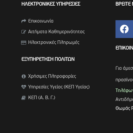
ΗΛΕΚΤΡΟΝΙΚΕΣ ΥΠΗΡΕΣΙΕΣ
ΒΡΕΙΤΕ 
Επικοινωνία
Αιτήματα Καθημερινότητας
Ηλεκτρονικές Πληρωμές
ΕΠΙΚΟΙ
ΕΞΥΠΗΡΕΤΗΣΗ ΠΟΛΙΤΩΝ
Για άμε
Χρήσιμες Πληροφορίες
πρασίνο
Υπηρεσίες Υγείας (ΚΕΠ Υγείας)
Τηλέφων
ΚΕΠ (Α. Β. Γ.)
Αντιδή
Θωμάς 