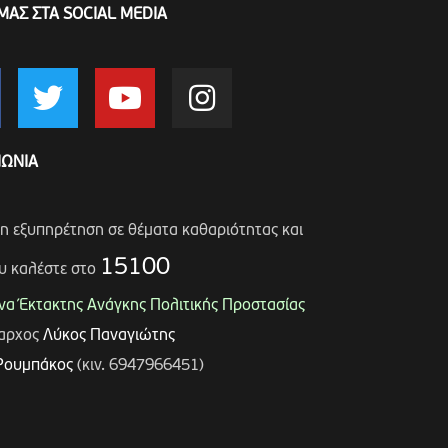
ΜΑΣ ΣΤΑ SOCIAL MEDIA
ΝΩΝΙΑ
ση εξυπηρέτηση σε θέματα καθαριότητας και
15100
υ καλέστε στο
α Έκτακτης Ανάγκης Πολιτικής Προστασίας
μαρχος
Λύκος Παναγιώτης
Ρουμπάκος
(κιν. 6947966451)