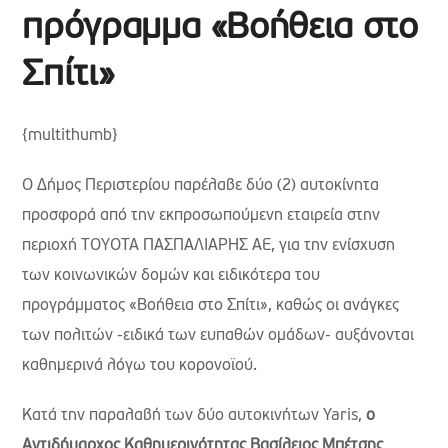
πρόγραμμα «Βοήθεια στο
Σπίτι»
{multithumb}
Ο Δήμος Περιστερίου παρέλαβε δύο (2) αυτοκίνητα
προσφορά από την εκπροσωπούμενη εταιρεία στην
περιοχή TOYOTA ΠΑΣΠΑΛΙΑΡΗΣ ΑΕ, για την ενίσχυση
των κοινωνικών δομών και ειδικότερα του
προγράμματος «Βοήθεια στο Σπίτι», καθώς οι ανάγκες
των πολιτών -ειδικά των ευπαθών ομάδων- αυξάνονται
καθημερινά λόγω του κορονοϊού.
Κατά την παραλαβή των δύο αυτοκινήτων Yaris,
ο
Αντιδήμαρχος Καθημερινότητας Βασίλειος Μπέτσης