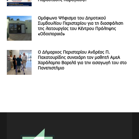
Παράστασης Καραγκιόζη
Ομόφωνο Ψήφισμα του Δημοτικού
Συμβουλίου Περιστερίου για τη διασφάλιση
της λειτουργίας του Κέντρου Πρόληψης
«Οδοιπορικό»
Ο Δήμαρχος Περιστερίου Ανδρέας Π.
Παχατουρίδης συνεχάρη τον μαθητή ΑμεΑ
Χαράλαμπο Βαρελά για την εισαγωγή του στο
Πανεπιστήμιο