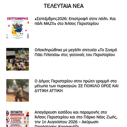
ΤΕΛΕΥΤΑΙΑ ΝΕΑ
«Σεπτέμβρης2026: Επιστροφή στην πόλη. Και
πάλι ΜΑΖΙ!» στο Άλσος Περιστερίου
Ολοκληρώθηκε με μεγάλη επιτυχία «Το Σινεμά
Πάει Πλατεία» στις γειτονιές του Περιστερίου
Ο Δήμος Περιστερίου στην πρώτη γραμμή στα
μέτωπα των πυρκαγιών. ΣΕ ΠΟΙΚΙΛΟ ΟΡΟΣ ΚΑΙ
ΔΥΤΙΚΗ ΑΤΤΙΚΗ
Απαγόρευση εισόδου και παραμονής στο
Άλσος Περιστερίου και στο Πάρκο Νέας Ζωής,
την 1η Αυγούστου 2026 – Ακύρωση