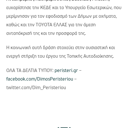
ευχαρίστησε την ΚΕΔΕ και το Υπουργείο Εσωτερικών, που
μερίμνησαν για τον εφοδιασμό των Δήμων με οχήματα,
καθώς και την ΤΟΥΟΤΑ ΕΛΛΑΣ για την άμεση
ανταπόκρισή της και την προσφορά της.
Η κοινωνική αυτή δράση στοχεύει στην ουσιαστική και
ενεργή στήριξη του έργου της Τοπικής Αυτοδιοίκησης.
ΟΛΑ ΤΑ ΔΕΛΤΙΑ ΤΥΠΟΥ:
peristeri.gr
–
facebook.com/DimosPeristeriou
–
twitter.com/Dim_Peristeriou