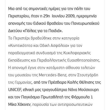
Μια από τις σημαντικές ημέρες για την πόλη του
Περιστερίου, ήταν η 29η Ιουνίου 2009, ημερομηνία
απονομής του Ειδικού Βραβείου του Πανευρωπαϊκού
Δικτύου «Πόλεις για τα Παιδιά».
Το Περιστέρι βραβεύθηκε στην κατηγορία
«Κινητικότητα και Οδική Ασφάλεια» για τον
παραδειγματικό συνδυασμό της Κυκλοφοριακής
Εκπαίδευσης και Περιβαλλοντικής Ευαισθητοποίησης.
Η απονομή έγινε στην κατάμεστη αίθουσα τελετών
του μουσείου της Mercedes-Benz, στην Στουτγάρδη
της Γερμανίας,
από την Πρέσβειρα Καλής Θέλησης της
UNICEF, εθνική μας τραγουδίστρια Νάνα Μούσχουρη
και τον Παγκόσμιο Πρωταθλητή της Φόρμουλα 1
Μίκα Χάκινεν
, παρουσία των αντιπροσωπευτικών