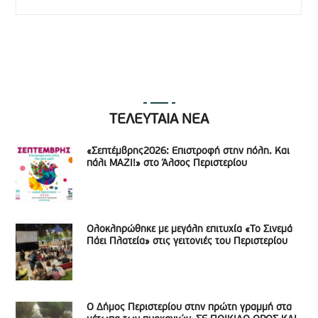
ΤΕΛΕΥΤΑΙΑ ΝΕΑ
«Σεπτέμβρης2026: Επιστροφή στην πόλη. Και
πάλι ΜΑΖΙ!» στο Άλσος Περιστερίου
Ολοκληρώθηκε με μεγάλη επιτυχία «Το Σινεμά
Πάει Πλατεία» στις γειτονιές του Περιστερίου
Ο Δήμος Περιστερίου στην πρώτη γραμμή στα