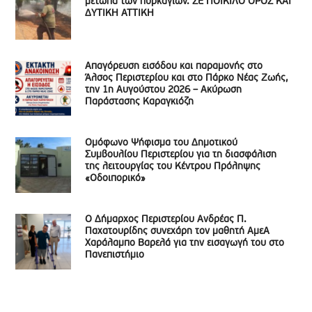
μέτωπα των πυρκαγιών. ΣΕ ΠΟΙΚΙΛΟ ΟΡΟΣ ΚΑΙ
ΔΥΤΙΚΗ ΑΤΤΙΚΗ
Απαγόρευση εισόδου και παραμονής στο
Άλσος Περιστερίου και στο Πάρκο Νέας Ζωής,
την 1η Αυγούστου 2026 – Ακύρωση
Παράστασης Καραγκιόζη
Ομόφωνο Ψήφισμα του Δημοτικού
Συμβουλίου Περιστερίου για τη διασφάλιση
της λειτουργίας του Κέντρου Πρόληψης
«Οδοιπορικό»
Ο Δήμαρχος Περιστερίου Ανδρέας Π.
Παχατουρίδης συνεχάρη τον μαθητή ΑμεΑ
Χαράλαμπο Βαρελά για την εισαγωγή του στο
Πανεπιστήμιο