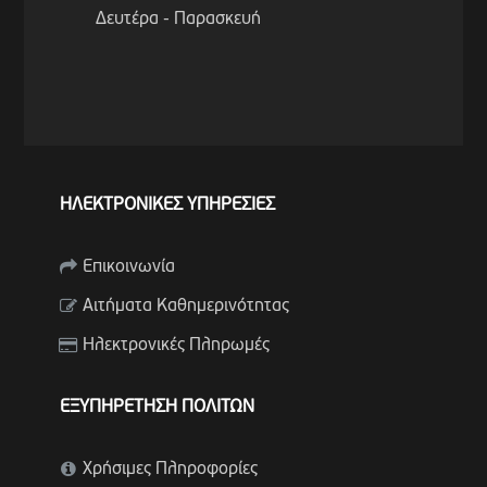
Δευτέρα - Παρασκευή
ΗΛΕΚΤΡΟΝΙΚΕΣ ΥΠΗΡΕΣΙΕΣ
Επικοινωνία
Αιτήματα Καθημερινότητας
Ηλεκτρονικές Πληρωμές
ΕΞΥΠΗΡΕΤΗΣΗ ΠΟΛΙΤΩΝ
Χρήσιμες Πληροφορίες