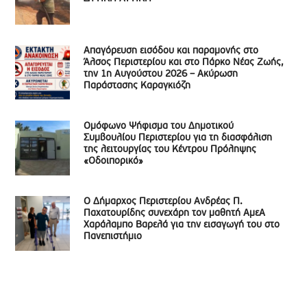
Απαγόρευση εισόδου και παραμονής στο
Άλσος Περιστερίου και στο Πάρκο Νέας Ζωής,
την 1η Αυγούστου 2026 – Ακύρωση
Παράστασης Καραγκιόζη
Ομόφωνο Ψήφισμα του Δημοτικού
Συμβουλίου Περιστερίου για τη διασφάλιση
της λειτουργίας του Κέντρου Πρόληψης
«Οδοιπορικό»
Ο Δήμαρχος Περιστερίου Ανδρέας Π.
Παχατουρίδης συνεχάρη τον μαθητή ΑμεΑ
Χαράλαμπο Βαρελά για την εισαγωγή του στο
Πανεπιστήμιο