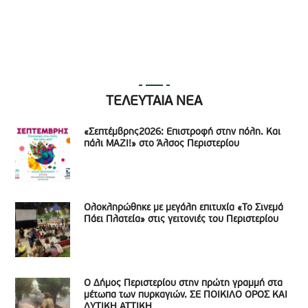
ΤΕΛΕΥΤΑΙΑ ΝΕΑ
«Σεπτέμβρης2026: Επιστροφή στην πόλη. Και
πάλι ΜΑΖΙ!» στο Άλσος Περιστερίου
Ολοκληρώθηκε με μεγάλη επιτυχία «Το Σινεμά
Πάει Πλατεία» στις γειτονιές του Περιστερίου
Ο Δήμος Περιστερίου στην πρώτη γραμμή στα
μέτωπα των πυρκαγιών. ΣΕ ΠΟΙΚΙΛΟ ΟΡΟΣ ΚΑΙ
ΔΥΤΙΚΗ ΑΤΤΙΚΗ