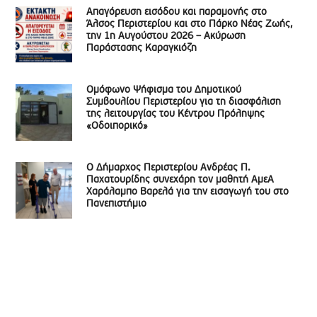
Απαγόρευση εισόδου και παραμονής στο
Άλσος Περιστερίου και στο Πάρκο Νέας Ζωής,
την 1η Αυγούστου 2026 – Ακύρωση
Παράστασης Καραγκιόζη
Ομόφωνο Ψήφισμα του Δημοτικού
Συμβουλίου Περιστερίου για τη διασφάλιση
της λειτουργίας του Κέντρου Πρόληψης
«Οδοιπορικό»
Ο Δήμαρχος Περιστερίου Ανδρέας Π.
Παχατουρίδης συνεχάρη τον μαθητή ΑμεΑ
Χαράλαμπο Βαρελά για την εισαγωγή του στο
Πανεπιστήμιο