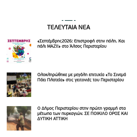
ΤΕΛΕΥΤΑΙΑ ΝΕΑ
«Σεπτέμβρης2026: Επιστροφή στην πόλη. Και
πάλι ΜΑΖΙ!» στο Άλσος Περιστερίου
Ολοκληρώθηκε με μεγάλη επιτυχία «Το Σινεμά
Πάει Πλατεία» στις γειτονιές του Περιστερίου
Ο Δήμος Περιστερίου στην πρώτη γραμμή στα
μέτωπα των πυρκαγιών. ΣΕ ΠΟΙΚΙΛΟ ΟΡΟΣ ΚΑΙ
ΔΥΤΙΚΗ ΑΤΤΙΚΗ